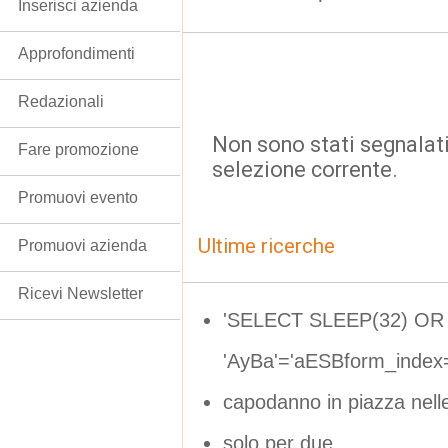
Inserisci azienda
Approfondimenti
Redazionali
Non sono stati segnalati
Fare promozione
selezione corrente.
Promuovi evento
Ultime ricerche
Promuovi azienda
Ricevi Newsletter
'SELECT SLEEP(32) OR
'AyBa'='aESBform_inde
capodanno in piazza nel
solo per due