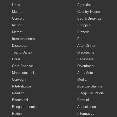
Lirica
Agriturist
Mostre
Country House
Concerti
Bed & Breakfast
Incontri
Shopping
Mercati
Pizzerie
Intrattenimento
Pub
Discoteca
After Dinner
Teatro-Danza
Discoteche
Corsi
Benessere
Gare-Sportive
Divertimenti
Manifestazioni
Auto/Moto
Convegni
Media
Riti-Religiosi
Agenzie Stampa
Reading
Viaggi Escursioni
Escursioni
Comuni
Enogastronomia
Associazioni
Raduni
Informatica