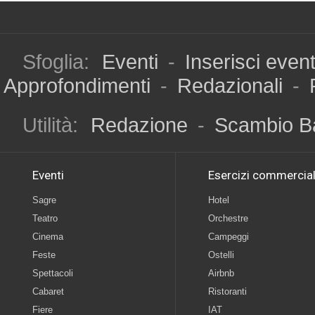
Sfoglia:
Eventi
-
Inserisci even
Approfondimenti
-
Redazionali
-
Utilità:
Redazione
-
Scambio B
Eventi
Esercizi commercial
Sagre
Hotel
Teatro
Orchestre
Cinema
Campeggi
Feste
Ostelli
Spettacoli
Airbnb
Cabaret
Ristoranti
Fiere
IAT