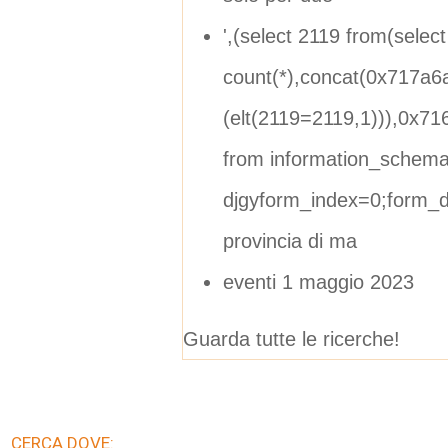
',(select 2119 from(select
count(*),concat(0x717a6
(elt(2119=2119,1))),0x71
from information_schema.
djgyform_index=0;form_d
provincia di ma
eventi 1 maggio 2023
Guarda tutte le ricerche!
CERCA DOVE: