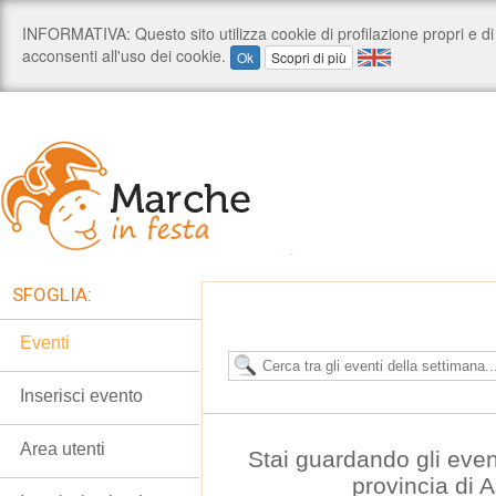
SFOGLIA:
Eventi
Inserisci evento
Area utenti
Stai guardando gli even
provincia di 