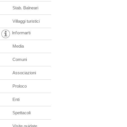
Stab. Balneari
Villaggi turistici
Informarti
Media
Comuni
Associazioni
Proloco
Enti
Spettacoli
Visite guidate