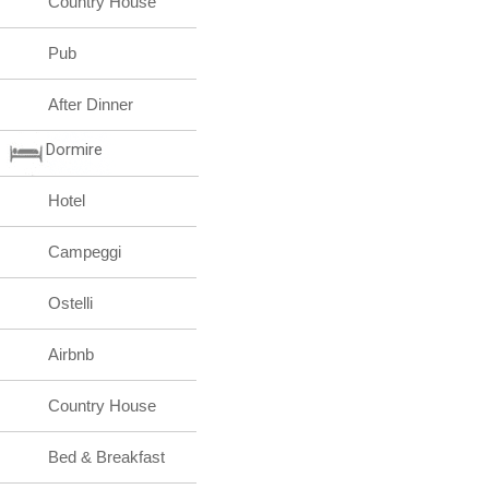
Country House
Pub
After Dinner
Dormire
Hotel
Campeggi
Ostelli
Airbnb
Country House
Bed & Breakfast