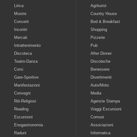
Lirica
Agriturist
Mostre
Country House
Concerti
Bed & Breakfast
Incontri
Shopping
Mercati
Pizzerie
Intrattenimento
Pub
Discoteca
After Dinner
Teatro-Danza
Discoteche
Corsi
Benessere
Gare-Sportive
Divertimenti
Manifestazioni
Auto/Moto
Convegni
Media
Riti-Religiosi
Agenzie Stampa
Reading
Viaggi Escursioni
Escursioni
Comuni
Enogastronomia
Associazioni
Raduni
Informatica