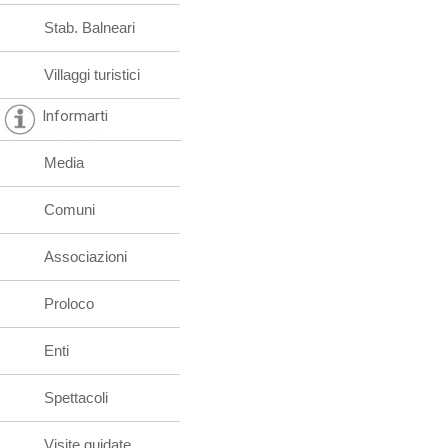
Stab. Balneari
Villaggi turistici
Informarti
Media
Comuni
Associazioni
Proloco
Enti
Spettacoli
Visite guidate