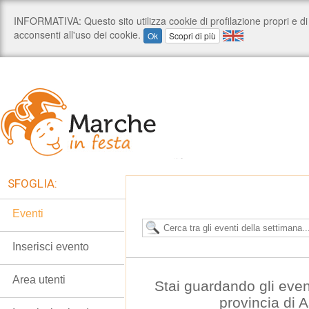
SFOGLIA:
Eventi
Inserisci evento
Area utenti
Stai guardando gli even
provincia di 