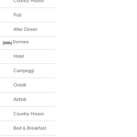
Country House
Pub
After Dinner
Dormire
Hotel
Campeggi
Ostelli
Airbnb
Country House
Bed & Breakfast