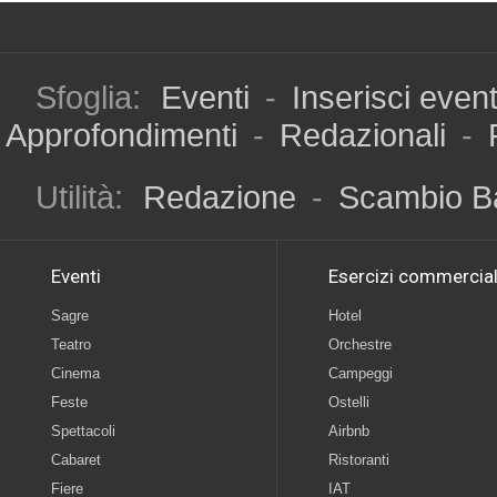
Sfoglia:
Eventi
-
Inserisci even
Approfondimenti
-
Redazionali
-
Utilità:
Redazione
-
Scambio B
Eventi
Esercizi commercial
Sagre
Hotel
Teatro
Orchestre
Cinema
Campeggi
Feste
Ostelli
Spettacoli
Airbnb
Cabaret
Ristoranti
Fiere
IAT