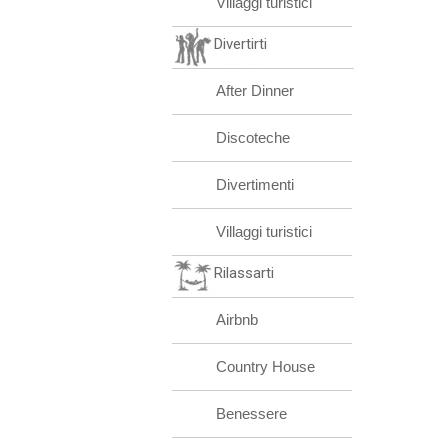
Villaggi turistici
Divertirti
After Dinner
Discoteche
Divertimenti
Villaggi turistici
Rilassarti
Airbnb
Country House
Benessere