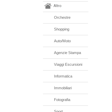
Altro
Orchestre
Shopping
Auto/Moto
Agenzie Stampa
Viaggi Escursioni
Informatica
Immobiliari
Fotografia
Sport