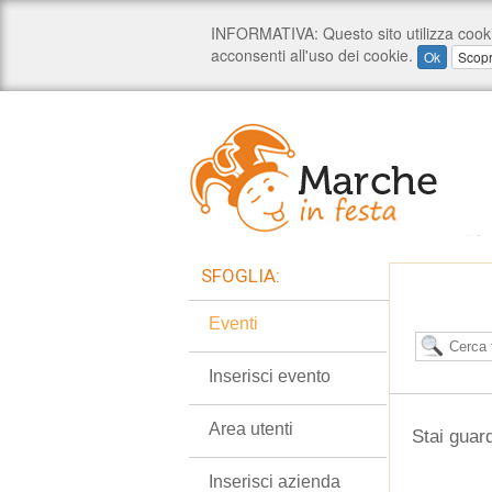
SFOGLIA:
Eventi
Inserisci evento
Area utenti
Stai guard
Inserisci azienda