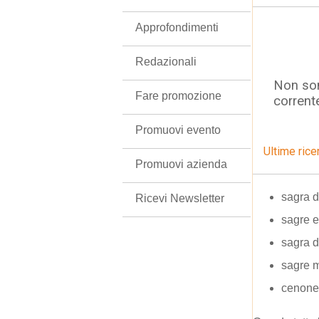
Approfondimenti
Redazionali
Non son
Fare promozione
corrent
Promuovi evento
Ultime rice
Promuovi azienda
sagra d
Ricevi Newsletter
sagre e
sagra d
sagre m
cenone 