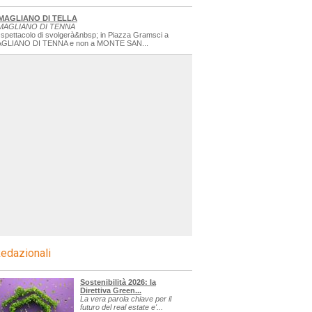
MAGLIANO DI TELLA
MAGLIANO DI TENNA
 spettacolo di svolgerà&nbsp; in Piazza Gramsci a
GLIANO DI TENNA e non a MONTE SAN...
edazionali
Sostenibilità 2026: la
Direttiva Green...
La vera parola chiave per il
futuro del real estate e'...