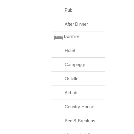
Pub
After Dinner
Dormire
Hotel
Campeggi
Ostelli
Airbnb
Country House
Bed & Breakfast