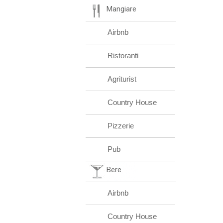
Mangiare
Airbnb
Ristoranti
Agriturist
Country House
Pizzerie
Pub
Bere
Airbnb
Country House