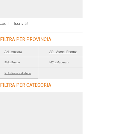
cedi!
Iscriviti!
FILTRA PER PROVINCIA
AN - Ancona
AP - Ascoli Piceno
FM - Fermo
MC - Macerata
PU - Pesaro-Urbino
FILTRA PER CATEGORIA