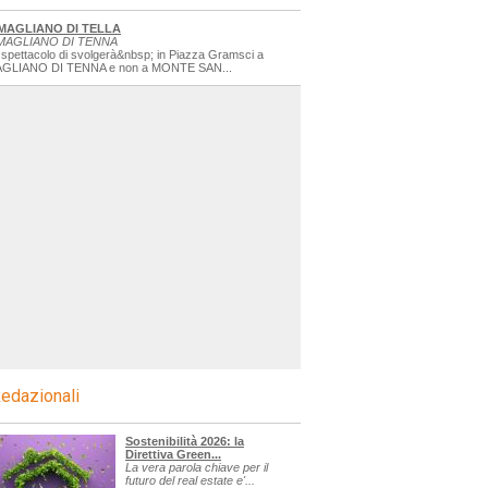
MAGLIANO DI TELLA
MAGLIANO DI TENNA
 spettacolo di svolgerà&nbsp; in Piazza Gramsci a
GLIANO DI TENNA e non a MONTE SAN...
edazionali
Sostenibilità 2026: la
Direttiva Green...
La vera parola chiave per il
futuro del real estate e'...