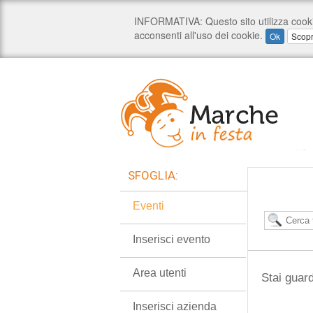
SFOGLIA:
Eventi
Inserisci evento
Area utenti
Stai guard
Inserisci azienda