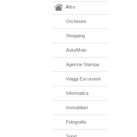
Altro
Orchestre
Shopping
Auto/Moto
Agenzie Stampa
Viaggi Escursioni
Informatica
Immobiliari
Fotografia
Sport