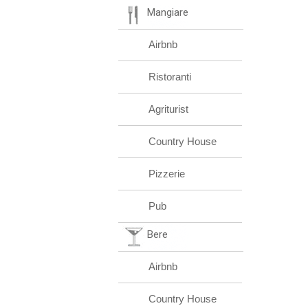
Mangiare
Airbnb
Ristoranti
Agriturist
Country House
Pizzerie
Pub
Bere
Airbnb
Country House