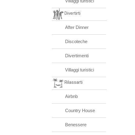
Villaggi turistici
Divertirti
After Dinner
Discoteche
Divertimenti
Villaggi turistici
Rilassarti
Airbnb
Country House
Benessere