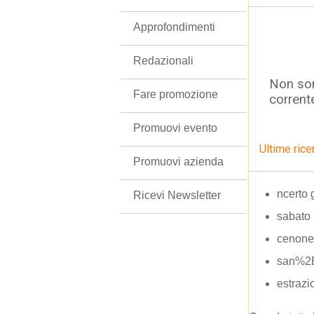
Approfondimenti
Redazionali
Non son
Fare promozione
corrent
Promuovi evento
Ultime rice
Promuovi azienda
ncerto 
Ricevi Newsletter
sabato 
cenone
san%2
estrazi