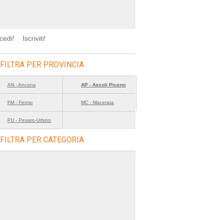
cedi!
Iscriviti!
FILTRA PER PROVINCIA
AN - Ancona
AP - Ascoli Piceno
FM - Fermo
MC - Macerata
PU - Pesaro-Urbino
FILTRA PER CATEGORIA