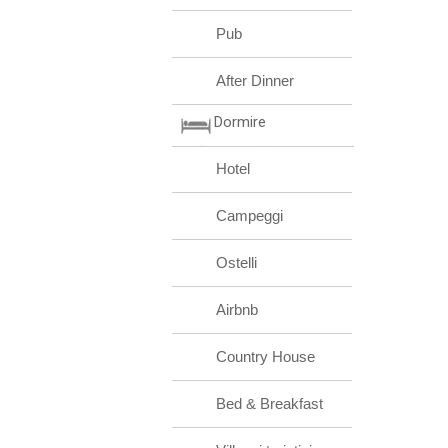
Pub
After Dinner
Dormire
Hotel
Campeggi
Ostelli
Airbnb
Country House
Bed & Breakfast