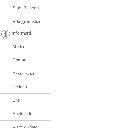
Stab. Balneari
Villaggi turistici
Informarti
Media
Comuni
Associazioni
Proloco
Enti
Spettacoli
Visite guidate