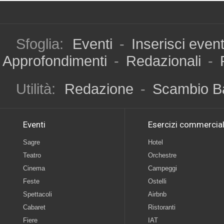
Sfoglia:
Eventi
-
Inserisci even
Approfondimenti
-
Redazionali
-
Utilità:
Redazione
-
Scambio B
Eventi
Esercizi commercial
Sagre
Hotel
Teatro
Orchestre
Cinema
Campeggi
Feste
Ostelli
Spettacoli
Airbnb
Cabaret
Ristoranti
Fiere
IAT