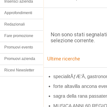
Inserisci azienda
Approfondimenti
Redazionali
Non sono stati segnalati
Fare promozione
selezione corrente.
Promuovi evento
Ultime ricerche
Promuovi azienda
Ricevi Newsletter
specialitÃƒÆ’Ã‚ gastron
forte altavilla ancona ev
sagra della rana passat
MUSICA ANNI 60 REG