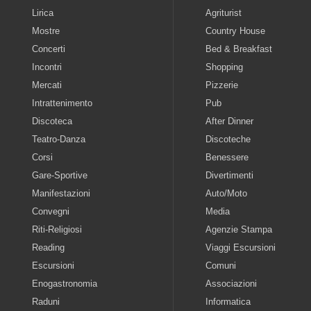
Lirica
Agriturist
Mostre
Country House
Concerti
Bed & Breakfast
Incontri
Shopping
Mercati
Pizzerie
Intrattenimento
Pub
Discoteca
After Dinner
Teatro-Danza
Discoteche
Corsi
Benessere
Gare-Sportive
Divertimenti
Manifestazioni
Auto/Moto
Convegni
Media
Riti-Religiosi
Agenzie Stampa
Reading
Viaggi Escursioni
Escursioni
Comuni
Enogastronomia
Associazioni
Raduni
Informatica