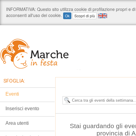
SFOGLIA:
Eventi
Inserisci evento
Area utenti
Stai guardando gli even
provincia di 