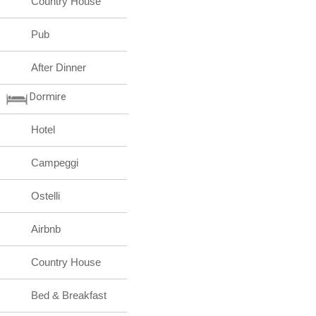
Country House
Pub
After Dinner
Dormire
Hotel
Campeggi
Ostelli
Airbnb
Country House
Bed & Breakfast