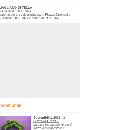
MAGLIANO DI TELLA
MAGLIANO DI TENNA
 spettacolo di svolgerà&nbsp; in Piazza Gramsci a
GLIANO DI TENNA e non a MONTE SAN...
edazionali
Sostenibilità 2026: la
Direttiva Green...
La vera parola chiave per il
futuro del real estate e'...