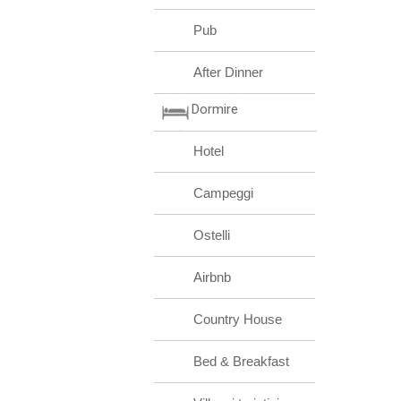
Pub
After Dinner
Dormire
Hotel
Campeggi
Ostelli
Airbnb
Country House
Bed & Breakfast