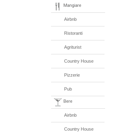
Mangiare
Airbnb
Ristoranti
Agriturist
Country House
Pizzerie
Pub
Bere
Airbnb
Country House