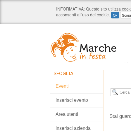
SFOGLIA:
Eventi
Inserisci evento
Area utenti
Stai guard
Inserisci azienda