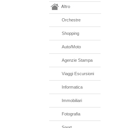
Altro
Orchestre
Shopping
Auto/Moto
Agenzie Stampa
Viaggi Escursioni
Informatica
Immobiliari
Fotografia
Sport