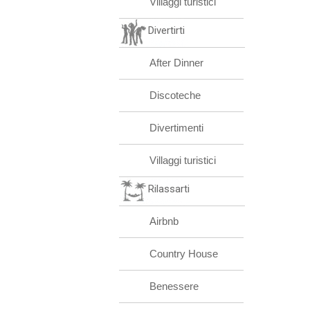
Villaggi turistici
Divertirti
After Dinner
Discoteche
Divertimenti
Villaggi turistici
Rilassarti
Airbnb
Country House
Benessere