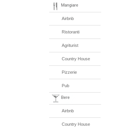
Mangiare
Airbnb
Ristoranti
Agriturist
Country House
Pizzerie
Pub
Bere
Airbnb
Country House