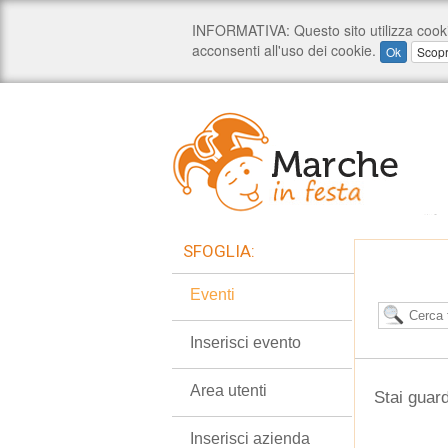
SFOGLIA:
Eventi
Inserisci evento
Area utenti
Stai guard
Inserisci azienda