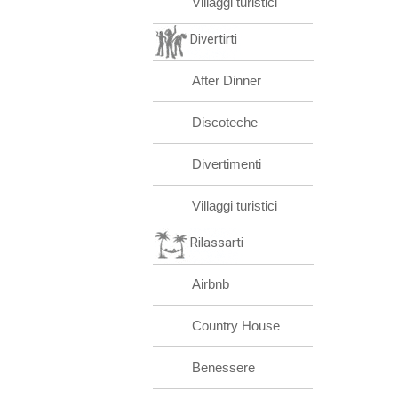
Villaggi turistici
Divertirti
After Dinner
Discoteche
Divertimenti
Villaggi turistici
Rilassarti
Airbnb
Country House
Benessere