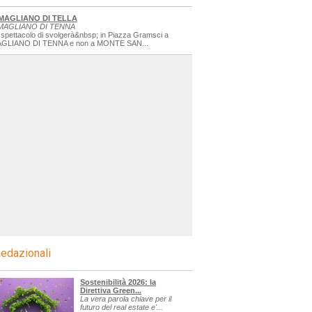
MAGLIANO DI TELLA
MAGLIANO DI TENNA
 spettacolo di svolgerà&nbsp; in Piazza Gramsci a
GLIANO DI TENNA e non a MONTE SAN...
edazionali
Sostenibilità 2026: la
Direttiva Green...
La vera parola chiave per il
futuro del real estate e'...