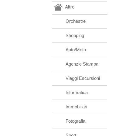
Altro
Orchestre
Shopping
Auto/Moto
Agenzie Stampa
Viaggi Escursioni
Informatica
Immobiliari
Fotografia
Sport