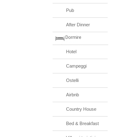
Pub
After Dinner
Dormire
Hotel
Campeggi
Ostelli
Airbnb
Country House
Bed & Breakfast