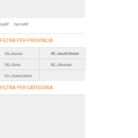
cedi!
Iscriviti!
FILTRA PER PROVINCIA
AN - Ancona
AP - Ascoli Piceno
FM - Fermo
MC - Macerata
PU - Pesaro-Urbino
FILTRA PER CATEGORIA