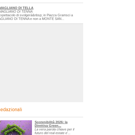
MAGLIANO DI TELLA
MAGLIANO DI TENNA
 spettacolo di svolgerà&nbsp; in Piazza Gramsci a
GLIANO DI TENNA e non a MONTE SAN...
edazionali
Sostenibilità 2026: la
Direttiva Green...
La vera parola chiave per il
futuro del real estate e'...