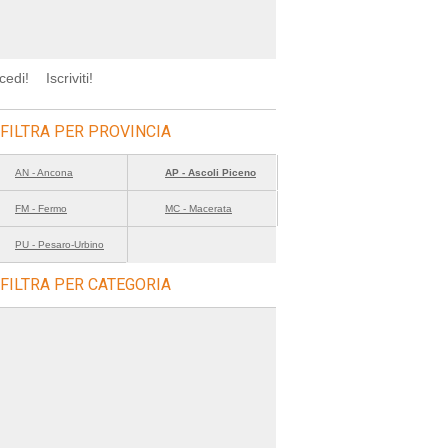
cedi!
Iscriviti!
FILTRA PER PROVINCIA
AN - Ancona
AP - Ascoli Piceno
FM - Fermo
MC - Macerata
PU - Pesaro-Urbino
FILTRA PER CATEGORIA