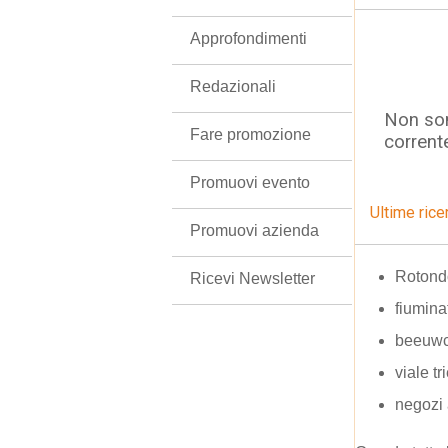
Approfondimenti
Redazionali
Non son
Fare promozione
corrent
Promuovi evento
Ultime rice
Promuovi azienda
Rotond
Ricevi Newsletter
fiumina
beeuwc
viale t
negozi 