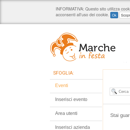
SFOGLIA:
Eventi
Inserisci evento
Area utenti
Stai guar
Inserisci azienda