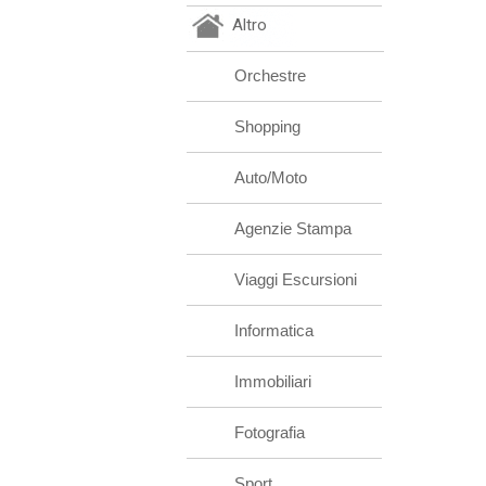
Altro
Orchestre
Shopping
Auto/Moto
Agenzie Stampa
Viaggi Escursioni
Informatica
Immobiliari
Fotografia
Sport