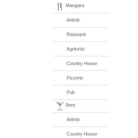
Mangiare
Airbnb
Ristoranti
Agriturist
Country House
Pizzerie
Pub
Bere
Airbnb
Country House