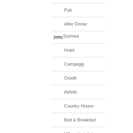
Pub
After Dinner
Dormire
Hotel
Campeggi
Ostelli
Airbnb
Country House
Bed & Breakfast