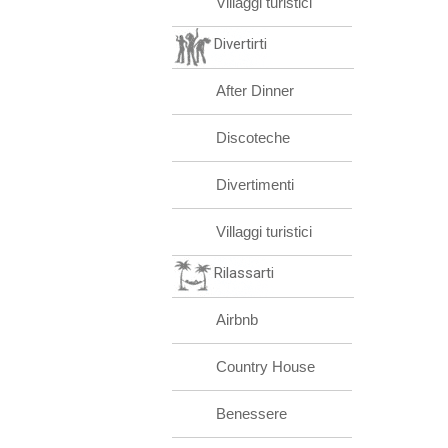
Villaggi turistici
Divertirti
After Dinner
Discoteche
Divertimenti
Villaggi turistici
Rilassarti
Airbnb
Country House
Benessere