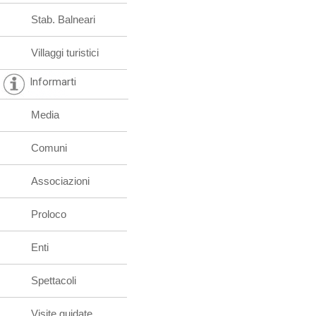
Stab. Balneari
Villaggi turistici
Informarti
Media
Comuni
Associazioni
Proloco
Enti
Spettacoli
Visite guidate