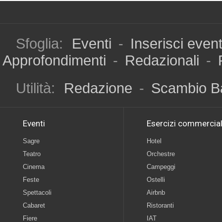
Sfoglia:
Eventi
-
Inserisci even
Approfondimenti
-
Redazionali
-
Utilità:
Redazione
-
Scambio B
Eventi
Esercizi commercial
Sagre
Hotel
Teatro
Orchestre
Cinema
Campeggi
Feste
Ostelli
Spettacoli
Airbnb
Cabaret
Ristoranti
Fiere
IAT