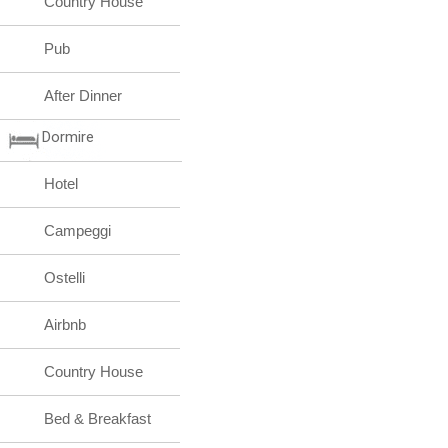
Country House
Pub
After Dinner
Dormire
Hotel
Campeggi
Ostelli
Airbnb
Country House
Bed & Breakfast