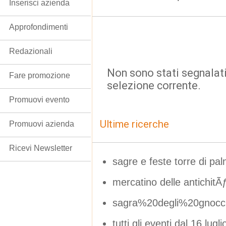
Inserisci azienda
Approfondimenti
Redazionali
Non sono stati segnalati
Fare promozione
selezione corrente.
Promuovi evento
Ultime ricerche
Promuovi azienda
Ricevi Newsletter
sagre e feste torre di pa
mercatino delle antich
sagra%20degli%20gnocc
tutti gli eventi dal 16 lugli