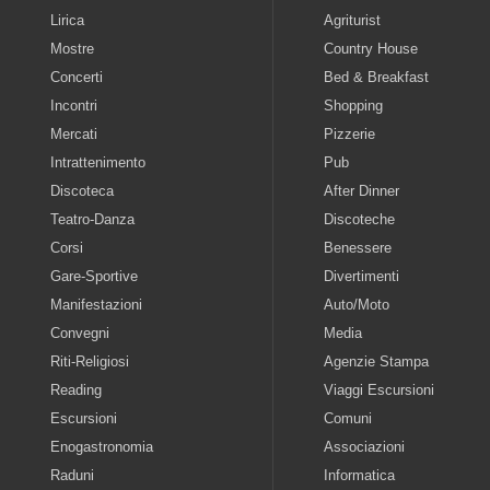
Lirica
Agriturist
Mostre
Country House
Concerti
Bed & Breakfast
Incontri
Shopping
Mercati
Pizzerie
Intrattenimento
Pub
Discoteca
After Dinner
Teatro-Danza
Discoteche
Corsi
Benessere
Gare-Sportive
Divertimenti
Manifestazioni
Auto/Moto
Convegni
Media
Riti-Religiosi
Agenzie Stampa
Reading
Viaggi Escursioni
Escursioni
Comuni
Enogastronomia
Associazioni
Raduni
Informatica