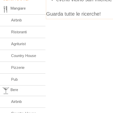
Mangiare
Guarda tutte le ricerche!
Airbnb
Ristoranti
Agriturist
Country House
Pizzerie
Pub
Bere
Airbnb