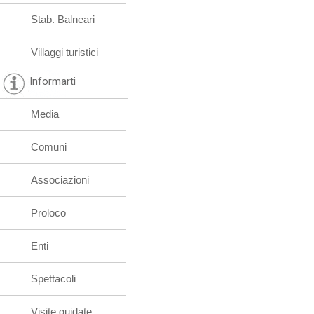
Stab. Balneari
Villaggi turistici
Informarti
Media
Comuni
Associazioni
Proloco
Enti
Spettacoli
Visite guidate