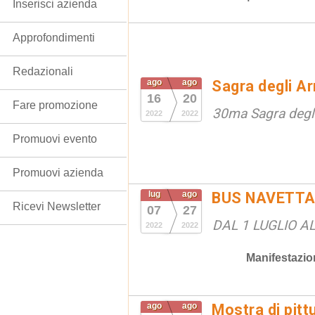
Inserisci azienda
Approfondimenti
Redazionali
ago
ago
Sagra degli Ar
16
20
Fare promozione
30ma Sagra degli
2022
2022
Promuovi evento
Promuovi azienda
lug
ago
BUS NAVETTA
Ricevi Newsletter
07
27
DAL 1 LUGLIO A
2022
2022
Manifestazio
ago
ago
Mostra di pitt