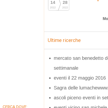
14
28
2022
2022
Mo
Ultime ricerche
mercato san benedetto de
settimanale
eventi il 22 maggio 2016
Sagra delle lumachewww.
ascoli piceno eventi in s
CERCA DOVE:
eventi vicino san michele