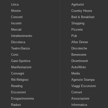
Lirica
Agriturist
Mostre
Country House
Concerti
Bed & Breakfast
Incontri
Shopping
Mercati
Pizzerie
Intrattenimento
Pub
Discoteca
After Dinner
Teatro-Danza
Discoteche
Corsi
Benessere
Gare-Sportive
Divertimenti
Manifestazioni
Auto/Moto
Convegni
Media
Riti-Religiosi
Agenzie Stampa
Reading
Viaggi Escursioni
Escursioni
Comuni
Enogastronomia
Associazioni
Raduni
Informatica