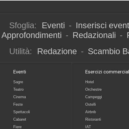
Sfoglia:
Eventi
-
Inserisci even
Approfondimenti
-
Redazionali
-
Utilità:
Redazione
-
Scambio B
Eventi
Esercizi commercial
Sagre
Hotel
Teatro
Orchestre
Cinema
Campeggi
Feste
Ostelli
Spettacoli
Airbnb
Cabaret
Ristoranti
Fiere
IAT