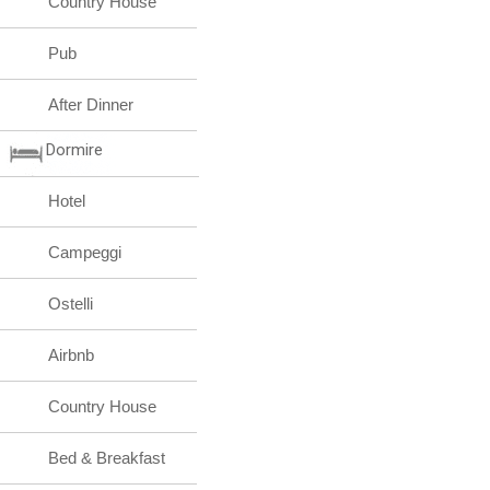
Country House
Pub
After Dinner
Dormire
Hotel
Campeggi
Ostelli
Airbnb
Country House
Bed & Breakfast