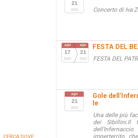
21
Concerto di Iva 
2022
ago
ago
FESTA DEL B
17
21
FESTA DEL PAT
2022
2022
ago
Gole dell'Infe
21
le
2022
Una delle più fac
dei Sibillini.I
dell'Infernacci
imperterrito ch
CERCA DOVE: