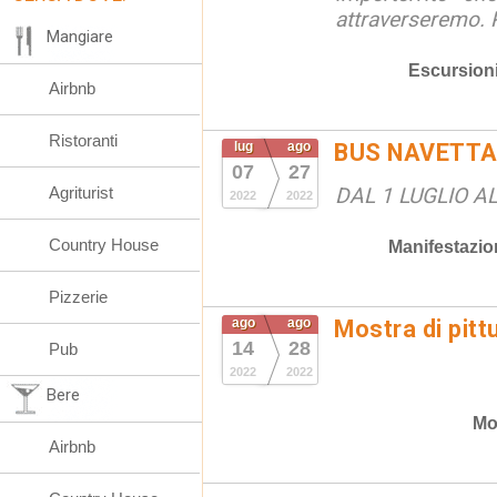
attraverseremo. P
Mangiare
Escursion
Airbnb
Ristoranti
lug
ago
BUS NAVETTA
07
27
Agriturist
DAL 1 LUGLIO A
2022
2022
Country House
Manifestazio
Pizzerie
ago
ago
Mostra di pitt
14
28
Pub
2022
2022
Bere
Mo
Airbnb