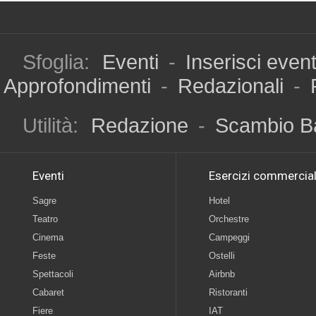
Sfoglia:
Eventi
-
Inserisci even
Approfondimenti
-
Redazionali
-
Utilità:
Redazione
-
Scambio B
Eventi
Esercizi commercial
Sagre
Hotel
Teatro
Orchestre
Cinema
Campeggi
Feste
Ostelli
Spettacoli
Airbnb
Cabaret
Ristoranti
Fiere
IAT