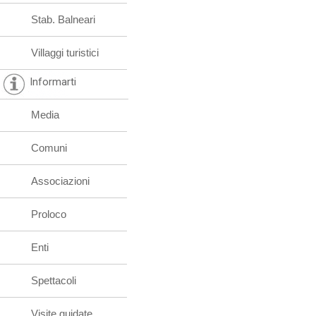
Stab. Balneari
Villaggi turistici
Informarti
Media
Comuni
Associazioni
Proloco
Enti
Spettacoli
Visite guidate