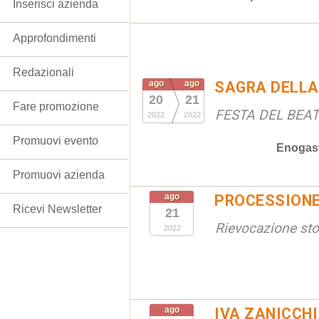
Inserisci azienda
Approfondimenti
Redazionali
ago
ago
SAGRA DELLA
20
21
Fare promozione
FESTA DEL BEA
2022
2022
Promuovi evento
Enogas
Promuovi azienda
ago
PROCESSIONE
Ricevi Newsletter
21
Rievocazione sto
2022
ago
IVA ZANICCHI