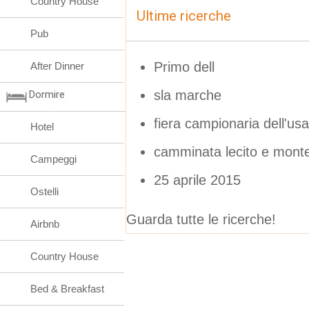
Country House
Ultime ricerche
Pub
Primo dell
After Dinner
sla marche
Dormire
fiera campionaria dell'usa
Hotel
camminata lecito e monte
Campeggi
25 aprile 2015
Ostelli
Guarda tutte le ricerche!
Airbnb
Country House
Bed & Breakfast