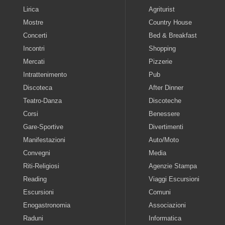
Lirica
Agriturist
Mostre
Country House
Concerti
Bed & Breakfast
Incontri
Shopping
Mercati
Pizzerie
Intrattenimento
Pub
Discoteca
After Dinner
Teatro-Danza
Discoteche
Corsi
Benessere
Gare-Sportive
Divertimenti
Manifestazioni
Auto/Moto
Convegni
Media
Riti-Religiosi
Agenzie Stampa
Reading
Viaggi Escursioni
Escursioni
Comuni
Enogastronomia
Associazioni
Raduni
Informatica