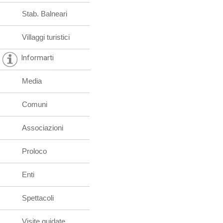
Stab. Balneari
Villaggi turistici
Informarti
Media
Comuni
Associazioni
Proloco
Enti
Spettacoli
Visite guidate