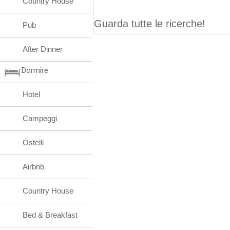
Country House
Guarda tutte le ricerche!
Pub
After Dinner
Dormire
Hotel
Campeggi
Ostelli
Airbnb
Country House
Bed & Breakfast