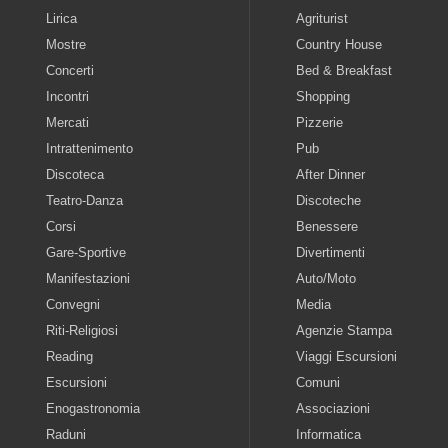
Lirica
Agriturist
Mostre
Country House
Concerti
Bed & Breakfast
Incontri
Shopping
Mercati
Pizzerie
Intrattenimento
Pub
Discoteca
After Dinner
Teatro-Danza
Discoteche
Corsi
Benessere
Gare-Sportive
Divertimenti
Manifestazioni
Auto/Moto
Convegni
Media
Riti-Religiosi
Agenzie Stampa
Reading
Viaggi Escursioni
Escursioni
Comuni
Enogastronomia
Associazioni
Raduni
Informatica