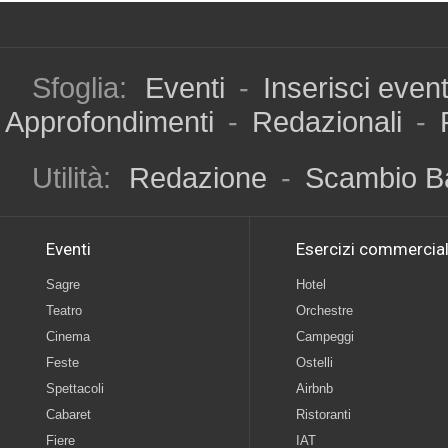
Sfoglia:
Eventi
-
Inserisci even
Approfondimenti
-
Redazionali
-
Utilità:
Redazione
-
Scambio B
Eventi
Esercizi commercial
Sagre
Hotel
Teatro
Orchestre
Cinema
Campeggi
Feste
Ostelli
Spettacoli
Airbnb
Cabaret
Ristoranti
Fiere
IAT