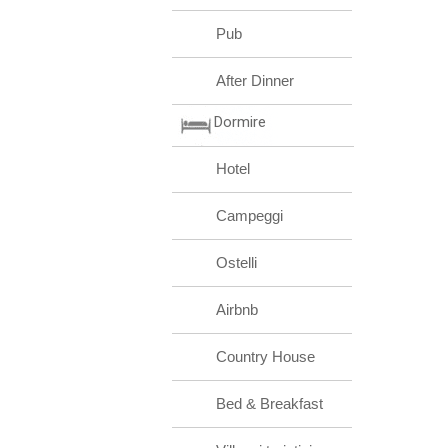
Pub
After Dinner
Dormire
Hotel
Campeggi
Ostelli
Airbnb
Country House
Bed & Breakfast