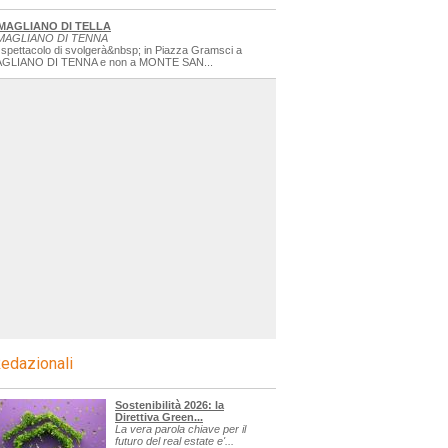
MAGLIANO DI TELLA
MAGLIANO DI TENNA
 spettacolo di svolgerà&nbsp; in Piazza Gramsci a
GLIANO DI TENNA e non a MONTE SAN...
edazionali
Sostenibilità 2026: la
Direttiva Green...
La vera parola chiave per il
futuro del real estate e'...