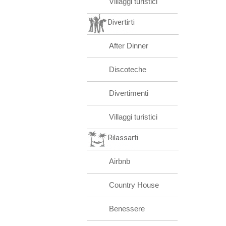
Villaggi turistici
Divertirti
After Dinner
Discoteche
Divertimenti
Villaggi turistici
Rilassarti
Airbnb
Country House
Benessere