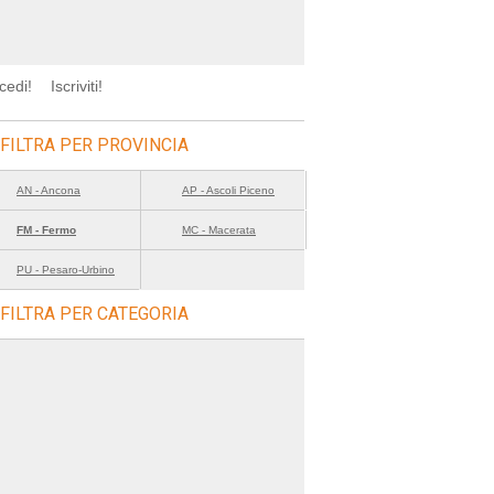
cedi!
Iscriviti!
FILTRA PER PROVINCIA
AN - Ancona
AP - Ascoli Piceno
FM - Fermo
MC - Macerata
PU - Pesaro-Urbino
FILTRA PER CATEGORIA