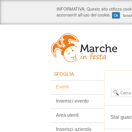
SFOGLIA:
Eventi
Inserisci evento
Area utenti
Stai guar
Inserisci azienda