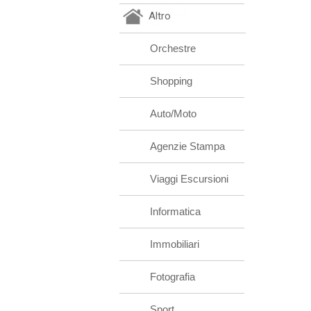
Altro
Orchestre
Shopping
Auto/Moto
Agenzie Stampa
Viaggi Escursioni
Informatica
Immobiliari
Fotografia
Sport