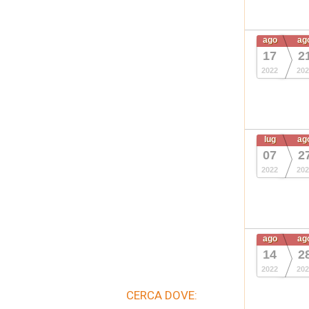
ago
ag
17
2
2022
202
lug
ag
07
2
2022
202
ago
ag
14
2
2022
202
CERCA DOVE: