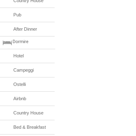
Country House
Pub
After Dinner
Dormire
Hotel
Campeggi
Ostelli
Airbnb
Country House
Bed & Breakfast