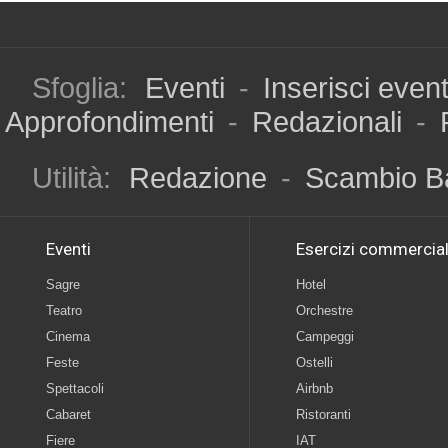
Sfoglia:
Eventi
-
Inserisci even
Approfondimenti
-
Redazionali
-
Utilità:
Redazione
-
Scambio B
Eventi
Esercizi commercial
Sagre
Hotel
Teatro
Orchestre
Cinema
Campeggi
Feste
Ostelli
Spettacoli
Airbnb
Cabaret
Ristoranti
Fiere
IAT