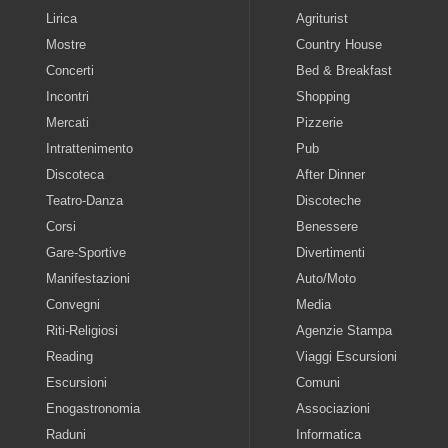
Lirica
Agriturist
Mostre
Country House
Concerti
Bed & Breakfast
Incontri
Shopping
Mercati
Pizzerie
Intrattenimento
Pub
Discoteca
After Dinner
Teatro-Danza
Discoteche
Corsi
Benessere
Gare-Sportive
Divertimenti
Manifestazioni
Auto/Moto
Convegni
Media
Riti-Religiosi
Agenzie Stampa
Reading
Viaggi Escursioni
Escursioni
Comuni
Enogastronomia
Associazioni
Raduni
Informatica