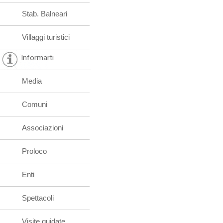
Stab. Balneari
Villaggi turistici
Informarti
Media
Comuni
Associazioni
Proloco
Enti
Spettacoli
Visite guidate