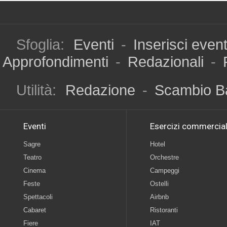
Sfoglia:
Eventi
-
Inserisci even
Approfondimenti
-
Redazionali
-
Utilità:
Redazione
-
Scambio B
Eventi
Esercizi commercial
Sagre
Hotel
Teatro
Orchestre
Cinema
Campeggi
Feste
Ostelli
Spettacoli
Airbnb
Cabaret
Ristoranti
Fiere
IAT