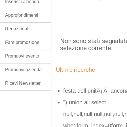
Inserisci azienda
Approfondimenti
Redazionali
Non sono stati segnalati
Fare promozione
selezione corrente.
Promuovi evento
Ultime ricerche
Promuovi azienda
Ricevi Newsletter
festa dell unitÃƒÂ ancon
") union all select
null,null,null,null,null,null,n
wbegform_index=0form_i