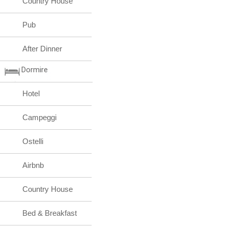
Country House
Pub
After Dinner
Dormire
Hotel
Campeggi
Ostelli
Airbnb
Country House
Bed & Breakfast