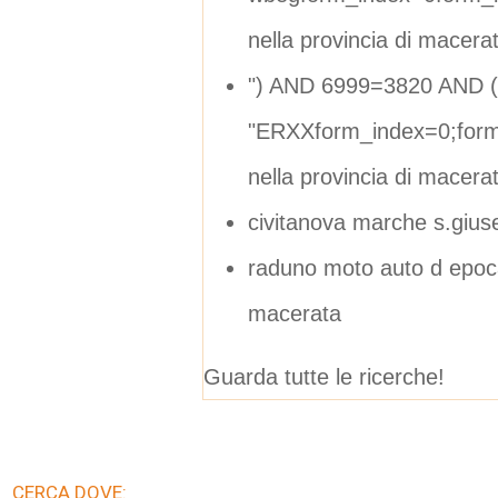
nella provincia di macera
") AND 6999=3820 AND 
"ERXXform_index=0;form
nella provincia di macera
civitanova marche s.giu
raduno moto auto d epoca 
macerata
Guarda tutte le ricerche!
CERCA DOVE: