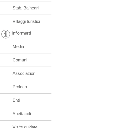
Stab. Balneari
Villaggi turistici
Informarti
Media
Comuni
Associazioni
Proloco
Enti
Spettacoli
Visite guidate