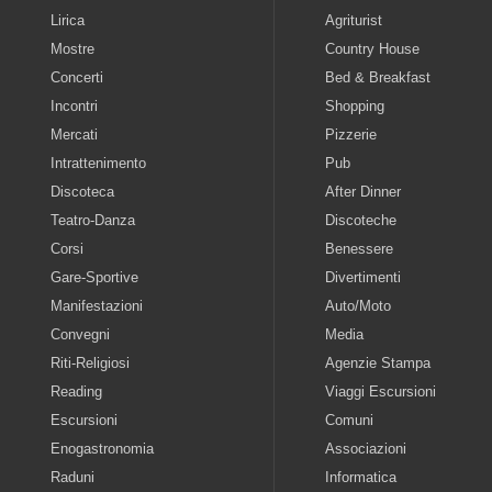
Lirica
Agriturist
Mostre
Country House
Concerti
Bed & Breakfast
Incontri
Shopping
Mercati
Pizzerie
Intrattenimento
Pub
Discoteca
After Dinner
Teatro-Danza
Discoteche
Corsi
Benessere
Gare-Sportive
Divertimenti
Manifestazioni
Auto/Moto
Convegni
Media
Riti-Religiosi
Agenzie Stampa
Reading
Viaggi Escursioni
Escursioni
Comuni
Enogastronomia
Associazioni
Raduni
Informatica