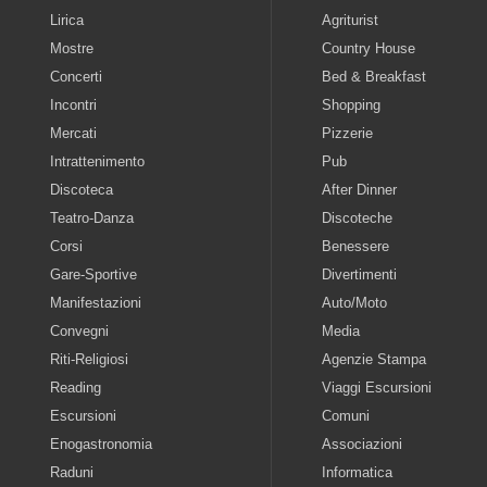
Lirica
Agriturist
Mostre
Country House
Concerti
Bed & Breakfast
Incontri
Shopping
Mercati
Pizzerie
Intrattenimento
Pub
Discoteca
After Dinner
Teatro-Danza
Discoteche
Corsi
Benessere
Gare-Sportive
Divertimenti
Manifestazioni
Auto/Moto
Convegni
Media
Riti-Religiosi
Agenzie Stampa
Reading
Viaggi Escursioni
Escursioni
Comuni
Enogastronomia
Associazioni
Raduni
Informatica