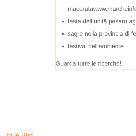
maceratawww.marcheinfes
festa dell unitã pesaro a
sagre nella provincia di 
festival dell'ambiente
Guarda tutte le ricerche!
CERCA DOVE: