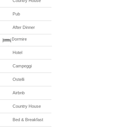
Country House
Pub
After Dinner
Dormire
Hotel
Campeggi
Ostelli
Airbnb
Country House
Bed & Breakfast