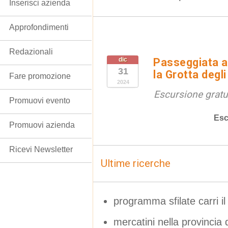
Inserisci azienda
Approfondimenti
Redazionali
dic
Passeggiata a
31
la Grotta degl
Fare promozione
2024
Escursione gratui
Promuovi evento
Esc
Promuovi azienda
Ricevi Newsletter
Ultime ricerche
programma sfilate carri il
mercatini nella provincia 