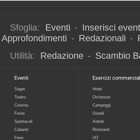
Sfoglia:
Eventi
-
Inserisci even
Approfondimenti
-
Redazionali
-
Utilità:
Redazione
-
Scambio B
Eventi
Esercizi commercial
Sagre
Hotel
Teatro
Orchestre
Cinema
Campeggi
Feste
Ostelli
Spettacoli
Airbnb
Cabaret
Ristoranti
Fiere
IAT