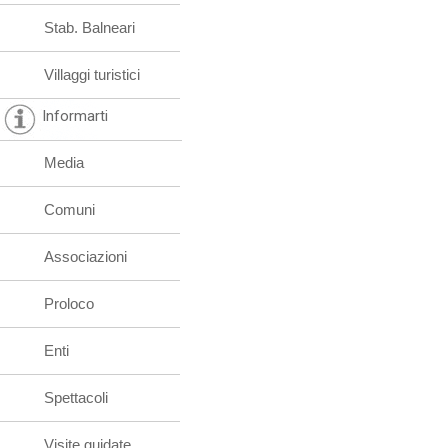
Stab. Balneari
Villaggi turistici
Informarti
Media
Comuni
Associazioni
Proloco
Enti
Spettacoli
Visite guidate