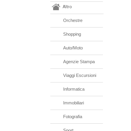
Altro
Orchestre
Shopping
Auto/Moto
Agenzie Stampa
Viaggi Escursioni
Informatica
Immobiliari
Fotografia
Sport