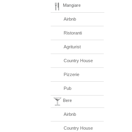
Mangiare
Airbnb
Ristoranti
Agriturist
Country House
Pizzerie
Pub
Bere
Airbnb
Country House