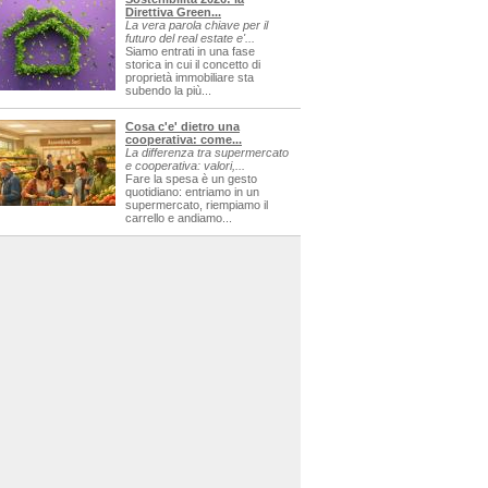
Direttiva Green...
La vera parola chiave per il
futuro del real estate e'...
Siamo entrati in una fase
storica in cui il concetto di
proprietà immobiliare sta
subendo la più...
Cosa c'e' dietro una
cooperativa: come...
La differenza tra supermercato
e cooperativa: valori,...
Fare la spesa è un gesto
quotidiano: entriamo in un
supermercato, riempiamo il
carrello e andiamo...