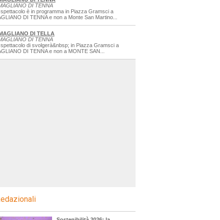
MAGLIANO DI TENNA
 spettacolo è in programma in Piazza Gramsci a
GLIANO DI TENNA e non a Monte San Martino...
MAGLIANO DI TELLA
MAGLIANO DI TENNA
 spettacolo di svolgerà&nbsp; in Piazza Gramsci a
GLIANO DI TENNA e non a MONTE SAN...
edazionali
Sostenibilità 2026: la