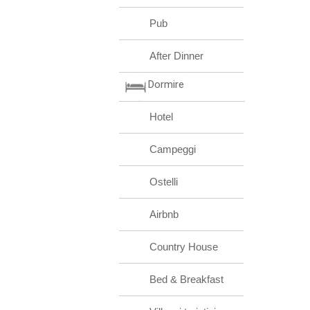
Pub
After Dinner
Dormire
Hotel
Campeggi
Ostelli
Airbnb
Country House
Bed & Breakfast