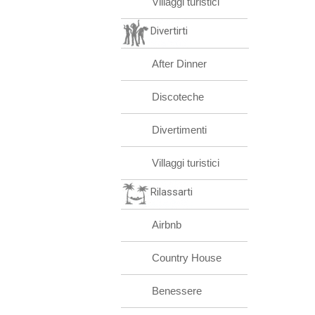
Villaggi turistici
Divertirti
After Dinner
Discoteche
Divertimenti
Villaggi turistici
Rilassarti
Airbnb
Country House
Benessere