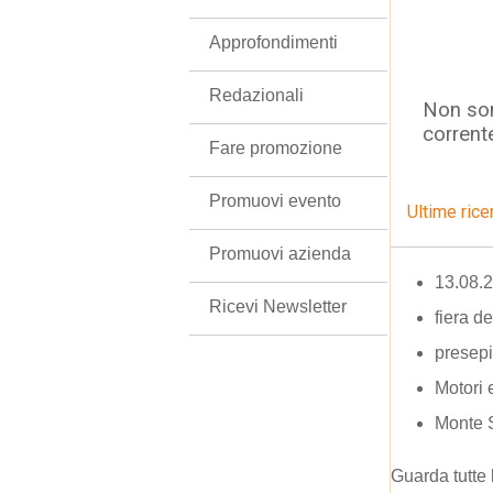
Approfondimenti
Redazionali
Non son
corrent
Fare promozione
Promuovi evento
Ultime rice
Promuovi azienda
13.08.
Ricevi Newsletter
fiera d
presep
Motori 
Monte 
Guarda tutte 