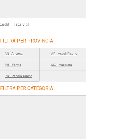
cedi!
Iscriviti!
FILTRA PER PROVINCIA
AN - Ancona
AP - Ascoli Piceno
FM - Fermo
MC - Macerata
PU - Pesaro-Urbino
FILTRA PER CATEGORIA