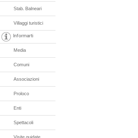
Stab. Balneari
Villaggi turistici
Informarti
Media
Comuni
Associazioni
Proloco
Enti
Spettacoli
Visite guidate