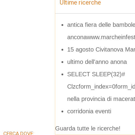
Ultime ricerche
antica fiera delle bambol
anconawww.marcheinfesta
15 agosto Civitanova Ma
ultimo dell'anno anona
SELECT SLEEP(32)#
Clzcform_index=0form_i
nella provincia di macera
corridonia eventi
Guarda tutte le ricerche!
CERCA DOVE: