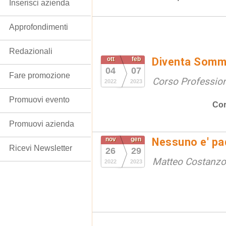
Inserisci azienda
Approfondimenti
Redazionali
ott
feb
Diventa Somme
04
07
Fare promozione
Corso Professio
2022
2023
Promuovi evento
Cor
Promuovi azienda
nov
gen
Nessuno e' pad
Ricevi Newsletter
26
29
Matteo Costanzo
2022
2023