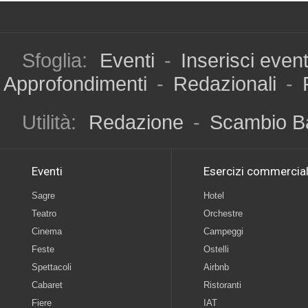
Sfoglia:
Eventi
-
Inserisci even
Approfondimenti
-
Redazionali
-
Utilità:
Redazione
-
Scambio B
Eventi
Esercizi commercial
Sagre
Hotel
Teatro
Orchestre
Cinema
Campeggi
Feste
Ostelli
Spettacoli
Airbnb
Cabaret
Ristoranti
Fiere
IAT