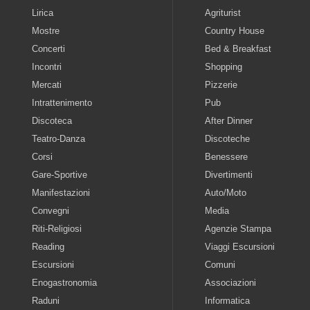
Lirica
Agriturist
Mostre
Country House
Concerti
Bed & Breakfast
Incontri
Shopping
Mercati
Pizzerie
Intrattenimento
Pub
Discoteca
After Dinner
Teatro-Danza
Discoteche
Corsi
Benessere
Gare-Sportive
Divertimenti
Manifestazioni
Auto/Moto
Convegni
Media
Riti-Religiosi
Agenzie Stampa
Reading
Viaggi Escursioni
Escursioni
Comuni
Enogastronomia
Associazioni
Raduni
Informatica