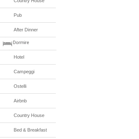
Country House
Pub
After Dinner
Dormire
Hotel
Campeggi
Ostelli
Airbnb
Country House
Bed & Breakfast