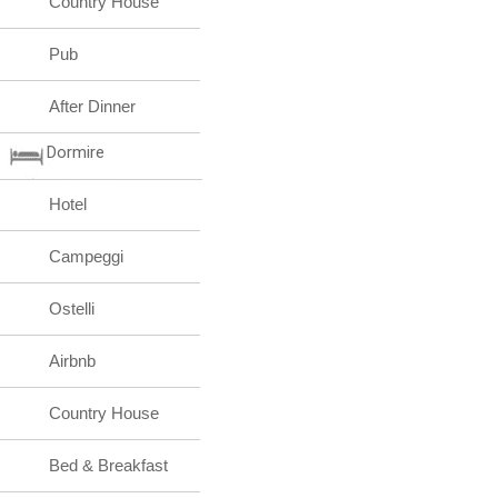
Country House
Pub
After Dinner
Dormire
Hotel
Campeggi
Ostelli
Airbnb
Country House
Bed & Breakfast