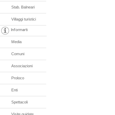
Stab. Balneari
Villaggi turistici
Informarti
Media
Comuni
Associazioni
Proloco
Enti
Spettacoli
Visite guidate