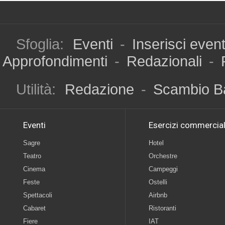
Sfoglia:
Eventi
-
Inserisci even
Approfondimenti
-
Redazionali
-
Utilità:
Redazione
-
Scambio B
Eventi
Esercizi commercial
Sagre
Hotel
Teatro
Orchestre
Cinema
Campeggi
Feste
Ostelli
Spettacoli
Airbnb
Cabaret
Ristoranti
Fiere
IAT