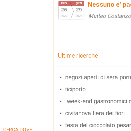
nov
gen
Nessuno e' pad
26
29
Matteo Costanzo
2022
2023
Ultime ricerche
negozi aperti di sera port
ticiporto
.week-end gastronomici 
civitanova fiera dei fiori
festa del cioccolato pesa
CERCA DOVE: