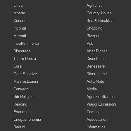
Lirica
Agriturist
Mostre
Country House
Concerti
Bed & Breakfast
Incontri
Shopping
Mercati
Pizzerie
Intrattenimento
Pub
Discoteca
After Dinner
Teatro-Danza
Discoteche
Corsi
Benessere
Gare-Sportive
Divertimenti
Manifestazioni
Auto/Moto
Convegni
Media
Riti-Religiosi
Agenzie Stampa
Reading
Viaggi Escursioni
Escursioni
Comuni
Enogastronomia
Associazioni
Raduni
Informatica