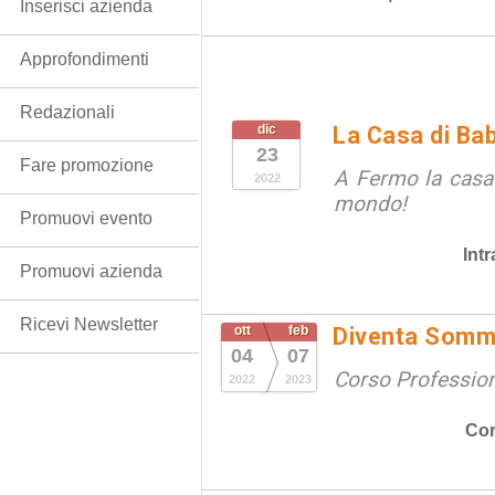
Inserisci azienda
Approfondimenti
Redazionali
dic
La Casa di Ba
23
Fare promozione
A Fermo la casa
2022
mondo!
Promuovi evento
Int
Promuovi azienda
Ricevi Newsletter
ott
feb
Diventa Somme
04
07
Corso Professio
2022
2023
Cor