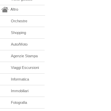
Altro
Orchestre
Shopping
Auto/Moto
Agenzie Stampa
Viaggi Escursioni
Informatica
Immobiliari
Fotografia