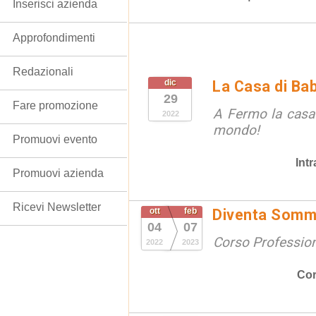
Inserisci azienda
Approfondimenti
Redazionali
dic
La Casa di Ba
29
Fare promozione
A Fermo la casa
2022
mondo!
Promuovi evento
Int
Promuovi azienda
Ricevi Newsletter
ott
feb
Diventa Somme
04
07
Corso Professio
2022
2023
Cor