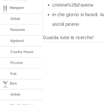
cristina%2Bd'avena
Mangiare
in che giorno si fararã la 
Airbnb
ascoli piceno
Ristoranti
Guarda tutte le ricerche!
Agriturist
Country House
Pizzerie
Pub
Bere
Airbnb