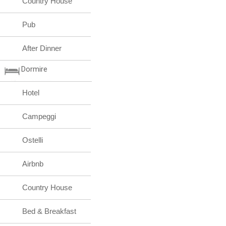
Country House
Pub
After Dinner
Dormire
Hotel
Campeggi
Ostelli
Airbnb
Country House
Bed & Breakfast