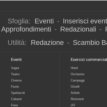
Sfoglia:
Eventi
-
Inserisci even
Approfondimenti
-
Redazionali
-
Utilità:
Redazione
-
Scambio B
Eventi
Esercizi commercial
Sagre
Hotel
Teatro
Orchestre
Cinema
Campeggi
Feste
Ostelli
Spettacoli
Airbnb
Cabaret
Ristoranti
Fiere
IAT