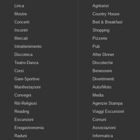
Lirica
Agriturist
Mostre
Country House
Concerti
Bed & Breakfast
Incontri
Shopping
Mercati
Pizzerie
Intrattenimento
Pub
Discoteca
After Dinner
Teatro-Danza
Discoteche
Corsi
Benessere
Gare-Sportive
Divertimenti
Manifestazioni
Auto/Moto
Convegni
Media
Riti-Religiosi
Agenzie Stampa
Reading
Viaggi Escursioni
Escursioni
Comuni
Enogastronomia
Associazioni
Raduni
Informatica