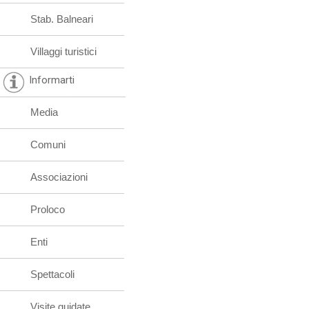
Stab. Balneari
Villaggi turistici
Informarti
Media
Comuni
Associazioni
Proloco
Enti
Spettacoli
Visite guidate