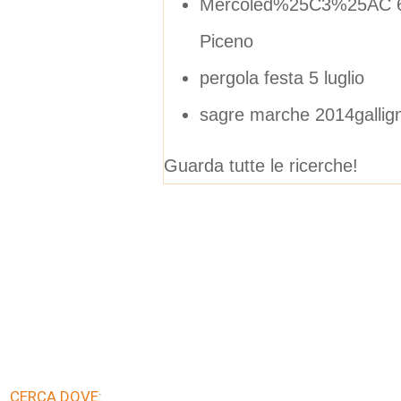
Mercoled%25C3%25AC 6 a
Piceno
pergola festa 5 luglio
sagre marche 2014gallig
Guarda tutte le ricerche!
CERCA DOVE: