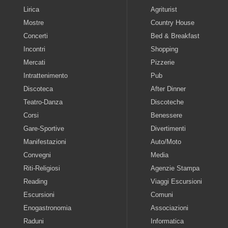
Lirica
Agriturist
Mostre
Country House
Concerti
Bed & Breakfast
Incontri
Shopping
Mercati
Pizzerie
Intrattenimento
Pub
Discoteca
After Dinner
Teatro-Danza
Discoteche
Corsi
Benessere
Gare-Sportive
Divertimenti
Manifestazioni
Auto/Moto
Convegni
Media
Riti-Religiosi
Agenzie Stampa
Reading
Viaggi Escursioni
Escursioni
Comuni
Enogastronomia
Associazioni
Raduni
Informatica