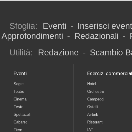
Sfoglia:
Eventi
-
Inserisci even
Approfondimenti
-
Redazionali
-
Utilità:
Redazione
-
Scambio B
Eventi
Esercizi commercial
Sagre
Hotel
Teatro
Orchestre
Cinema
Campeggi
Feste
Ostelli
Spettacoli
Airbnb
Cabaret
Ristoranti
Fiere
IAT