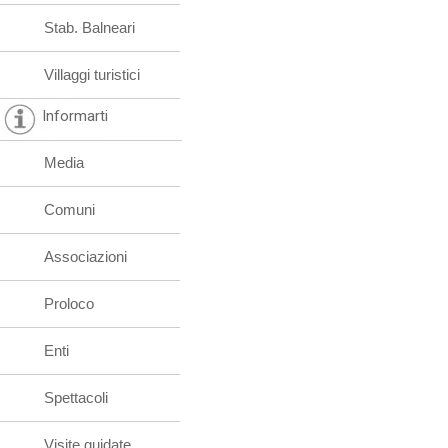
Stab. Balneari
Villaggi turistici
Informarti
Media
Comuni
Associazioni
Proloco
Enti
Spettacoli
Visite guidate