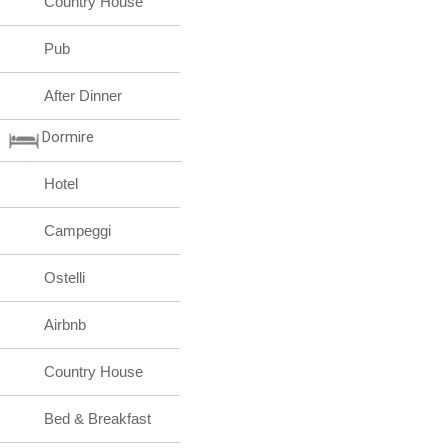
Country House
Pub
After Dinner
Dormire
Hotel
Campeggi
Ostelli
Airbnb
Country House
Bed & Breakfast