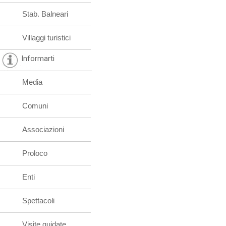
Stab. Balneari
Villaggi turistici
Informarti
Media
Comuni
Associazioni
Proloco
Enti
Spettacoli
Visite guidate