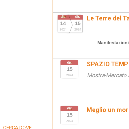
dic
dic
Le Terre del T
14
15
2024
2024
Manifestazioni
dic
SPAZIO TEMP
15
Mostra-Mercato L
2024
dic
Meglio un mort
15
2024
CERCA DOVE: