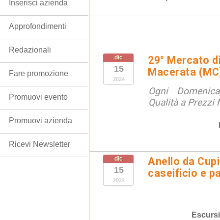
Inserisci azienda
Approfondimenti
Redazionali
dic
29° Mercato di
15
Macerata (MC
Fare promozione
2024
Ogni Domenica
Promuovi evento
Qualità a Prezzi M
Promuovi azienda
Ricevi Newsletter
dic
Anello da Cupi
15
caseificio e p
2024
Escursi