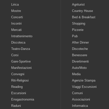
Lirica
Agriturist
Mostre
Country House
Concerti
Bed & Breakfast
Incontri
Shopping
Mercati
Pizzerie
Intrattenimento
Pub
Discoteca
After Dinner
Teatro-Danza
Discoteche
Corsi
Benessere
Gare-Sportive
Divertimenti
Manifestazioni
Auto/Moto
Convegni
Media
Riti-Religiosi
Agenzie Stampa
Reading
Viaggi Escursioni
Escursioni
Comuni
Enogastronomia
Associazioni
Raduni
Informatica