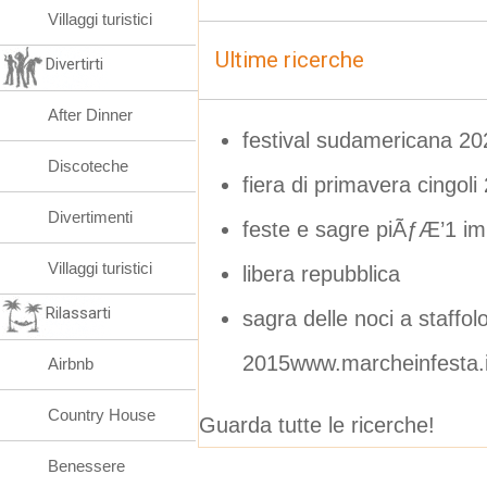
Villaggi turistici
Ultime ricerche
Divertirti
After Dinner
festival sudamericana 20
Discoteche
fiera di primavera cingoli
Divertimenti
feste e sagre piÃƒÆ’1 im
Villaggi turistici
libera repubblica
Rilassarti
sagra delle noci a staffol
2015www.marcheinfesta.i
Airbnb
Country House
Guarda tutte le ricerche!
Benessere