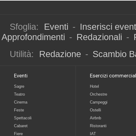
Sfoglia:
Eventi
-
Inserisci even
Approfondimenti
-
Redazionali
-
Utilità:
Redazione
-
Scambio B
Eventi
Esercizi commercial
Sagre
Hotel
Teatro
Orchestre
Cinema
Campeggi
Feste
Ostelli
Spettacoli
Airbnb
Cabaret
Ristoranti
Fiere
IAT