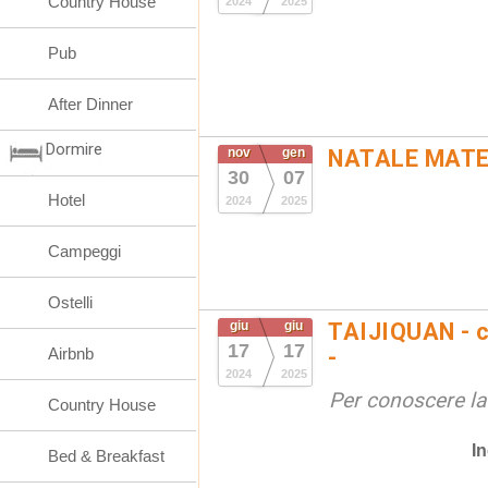
Country House
2024
2025
Pub
After Dinner
Dormire
nov
gen
NATALE MATE
30
07
Hotel
2024
2025
Campeggi
Ostelli
giu
giu
TAIJIQUAN - c
17
17
Airbnb
-
2024
2025
Per conoscere la
Country House
In
Bed & Breakfast