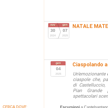
nov
gen
NATALE MATE
30
07
2024
2025
gen
Ciaspolando a
04
Un'emozionante e
2025
ciaspole che, pa
di Castelluccio, 
Pian Grande 
spettacolari scen
CERCA DOVE:
Escursioni
a
Castelsantang