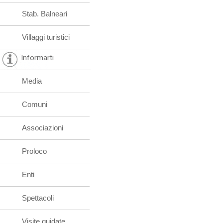
Stab. Balneari
Villaggi turistici
Informarti
Media
Comuni
Associazioni
Proloco
Enti
Spettacoli
Visite guidate