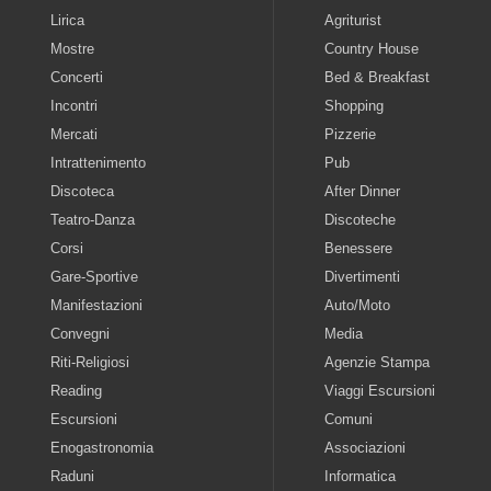
Lirica
Agriturist
Mostre
Country House
Concerti
Bed & Breakfast
Incontri
Shopping
Mercati
Pizzerie
Intrattenimento
Pub
Discoteca
After Dinner
Teatro-Danza
Discoteche
Corsi
Benessere
Gare-Sportive
Divertimenti
Manifestazioni
Auto/Moto
Convegni
Media
Riti-Religiosi
Agenzie Stampa
Reading
Viaggi Escursioni
Escursioni
Comuni
Enogastronomia
Associazioni
Raduni
Informatica