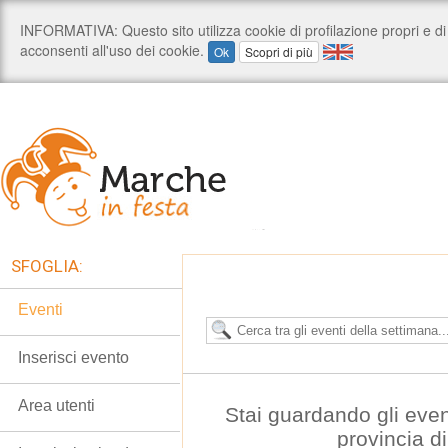
SFOGLIA:
Eventi
Inserisci evento
Area utenti
Stai guardando gli even
provincia d