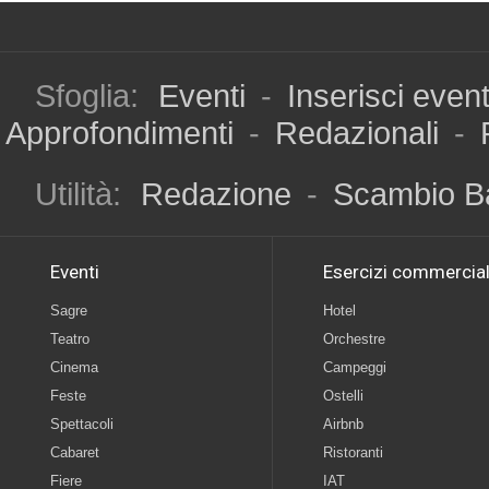
Sfoglia:
Eventi
-
Inserisci even
Approfondimenti
-
Redazionali
-
Utilità:
Redazione
-
Scambio B
Eventi
Esercizi commercial
Sagre
Hotel
Teatro
Orchestre
Cinema
Campeggi
Feste
Ostelli
Spettacoli
Airbnb
Cabaret
Ristoranti
Fiere
IAT