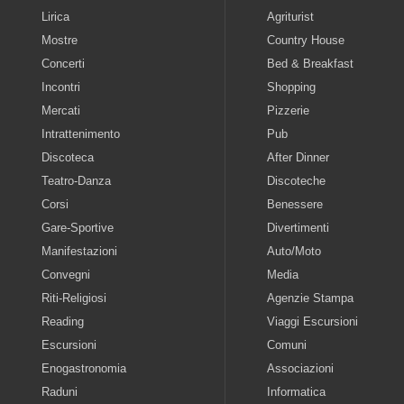
Lirica
Agriturist
Mostre
Country House
Concerti
Bed & Breakfast
Incontri
Shopping
Mercati
Pizzerie
Intrattenimento
Pub
Discoteca
After Dinner
Teatro-Danza
Discoteche
Corsi
Benessere
Gare-Sportive
Divertimenti
Manifestazioni
Auto/Moto
Convegni
Media
Riti-Religiosi
Agenzie Stampa
Reading
Viaggi Escursioni
Escursioni
Comuni
Enogastronomia
Associazioni
Raduni
Informatica