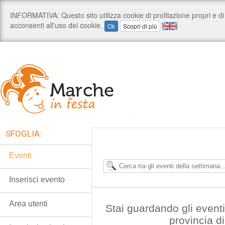
SFOGLIA:
Eventi
Inserisci evento
Area utenti
Stai guardando gli event
provincia d