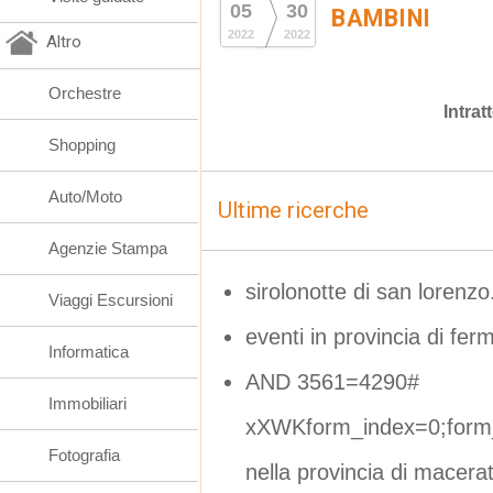
05
30
BAMBINI
2022
2022
Altro
Orchestre
Intra
Shopping
Auto/Moto
Ultime ricerche
Agenzie Stampa
sirolonotte di san lorenzo.
Viaggi Escursioni
eventi in provincia di fermo
Informatica
AND 3561=4290#
Immobiliari
xXWKform_index=0;form_
Fotografia
nella provincia di macera