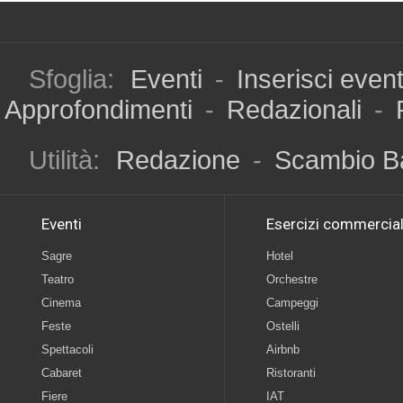
Sfoglia:
Eventi
-
Inserisci even
Approfondimenti
-
Redazionali
-
Utilità:
Redazione
-
Scambio B
Eventi
Esercizi commercial
Sagre
Hotel
Teatro
Orchestre
Cinema
Campeggi
Feste
Ostelli
Spettacoli
Airbnb
Cabaret
Ristoranti
Fiere
IAT