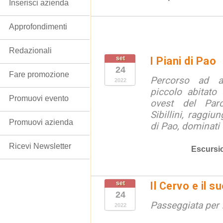
Inserisci azienda
Approfondimenti
Redazionali
set
I Piani di Pao
24
Fare promozione
Percorso ad a
2022
piccolo abitato 
Promuovi evento
ovest del Par
Sibillini, raggiu
Promuovi azienda
di Pao, dominati 
Ricevi Newsletter
Escursi
set
Il Cervo e il s
24
Passeggiata per 
2022