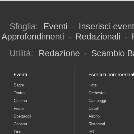
Sfoglia:
Eventi
-
Inserisci even
Approfondimenti
-
Redazionali
-
Utilità:
Redazione
-
Scambio B
Eventi
Esercizi commercial
Sagre
Hotel
Teatro
Orchestre
Cinema
Campeggi
Feste
Ostelli
Spettacoli
Airbnb
Cabaret
Ristoranti
Fiere
IAT