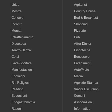
Lirica
Agriturist
Mostre
Country House
Concerti
Bed & Breakfast
Incontri
Shopping
Mercati
Pizzerie
Intrattenimento
Pub
Discoteca
After Dinner
Teatro-Danza
Discoteche
Corsi
Benessere
Gare-Sportive
Divertimenti
Manifestazioni
Auto/Moto
Convegni
Media
Riti-Religiosi
Agenzie Stampa
Reading
Viaggi Escursioni
Escursioni
Comuni
Enogastronomia
Associazioni
Raduni
Informatica