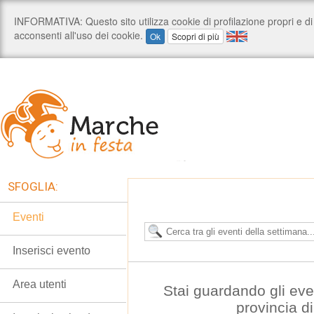
SFOGLIA:
Eventi
Inserisci evento
Area utenti
Stai guardando gli even
provincia d