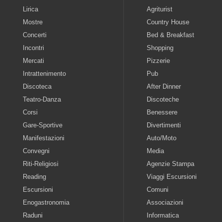
Lirica
Agriturist
Mostre
Country House
Concerti
Bed & Breakfast
Incontri
Shopping
Mercati
Pizzerie
Intrattenimento
Pub
Discoteca
After Dinner
Teatro-Danza
Discoteche
Corsi
Benessere
Gare-Sportive
Divertimenti
Manifestazioni
Auto/Moto
Convegni
Media
Riti-Religiosi
Agenzie Stampa
Reading
Viaggi Escursioni
Escursioni
Comuni
Enogastronomia
Associazioni
Raduni
Informatica