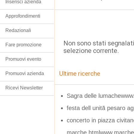
Inserisci azienda
Approfondimenti
Redazionali
Non sono stati segnalati
Fare promozione
selezione corrente.
Promuovi evento
Ultime ricerche
Promuovi azienda
Ricevi Newsletter
Sagra delle lumachewww
festa dell unitã pesaro a
concerto in piazza civita
marche.htmlwww.marchein