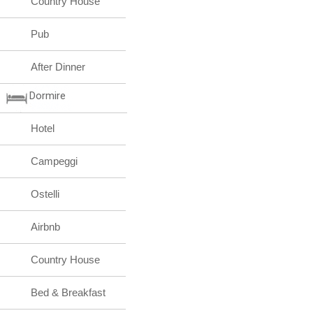
Country House
Pub
After Dinner
Dormire
Hotel
Campeggi
Ostelli
Airbnb
Country House
Bed & Breakfast