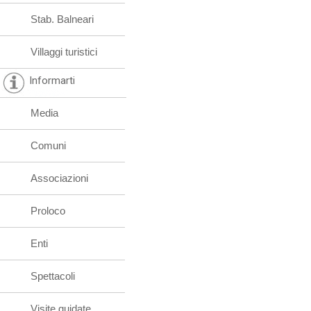
Stab. Balneari
Villaggi turistici
Informarti
Media
Comuni
Associazioni
Proloco
Enti
Spettacoli
Visite guidate