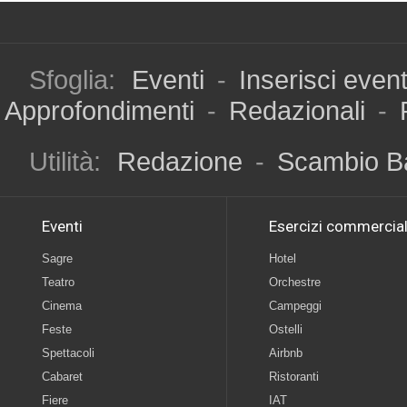
Sfoglia:
Eventi
-
Inserisci even
Approfondimenti
-
Redazionali
-
Utilità:
Redazione
-
Scambio B
Eventi
Esercizi commercial
Sagre
Hotel
Teatro
Orchestre
Cinema
Campeggi
Feste
Ostelli
Spettacoli
Airbnb
Cabaret
Ristoranti
Fiere
IAT