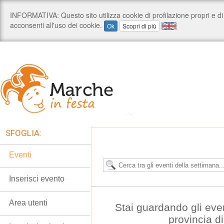
SFOGLIA:
Eventi
Inserisci evento
Area utenti
Stai guardando gli eve
provincia d