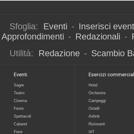
Sfoglia:
Eventi
-
Inserisci even
Approfondimenti
-
Redazionali
-
Utilità:
Redazione
-
Scambio B
Eventi
Esercizi commercial
Sagre
Hotel
Teatro
Orchestre
Cinema
Campeggi
Feste
Ostelli
Spettacoli
Airbnb
Cabaret
Ristoranti
Fiere
IAT