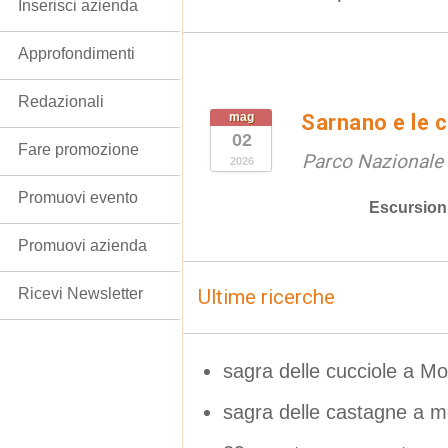
Inserisci azienda
Approfondimenti
Redazionali
mag
Sarnano e le 
02
Fare promozione
Parco Nazionale d
2026
Promuovi evento
Escursion
Promuovi azienda
Ricevi Newsletter
Ultime ricerche
sagra delle cucciole a Mo
sagra delle castagne a m