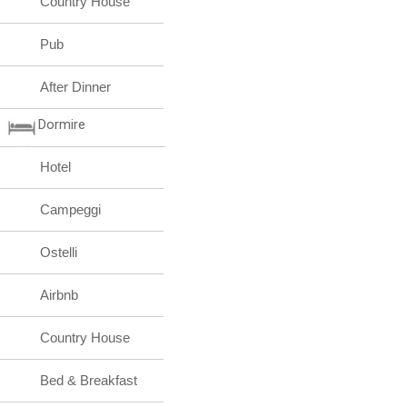
Country House
Pub
After Dinner
Dormire
Hotel
Campeggi
Ostelli
Airbnb
Country House
Bed & Breakfast