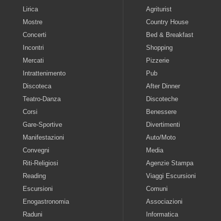
Lirica
Agriturist
Mostre
Country House
Concerti
Bed & Breakfast
Incontri
Shopping
Mercati
Pizzerie
Intrattenimento
Pub
Discoteca
After Dinner
Teatro-Danza
Discoteche
Corsi
Benessere
Gare-Sportive
Divertimenti
Manifestazioni
Auto/Moto
Convegni
Media
Riti-Religiosi
Agenzie Stampa
Reading
Viaggi Escursioni
Escursioni
Comuni
Enogastronomia
Associazioni
Raduni
Informatica