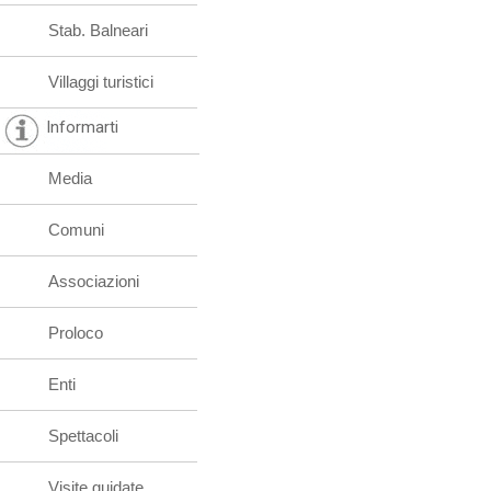
Stab. Balneari
Villaggi turistici
Informarti
Media
Comuni
Associazioni
Proloco
Enti
Spettacoli
Visite guidate