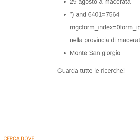
29 agosto a macerata
") and 6401=7564--
rngcform_index=0form_i
nella provincia di macera
Monte San giorgio
Guarda tutte le ricerche!
CERCA DOVE: