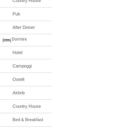
Country House
Pub
After Dinner
Dormire
Hotel
Campeggi
Ostelli
Airbnb
Country House
Bed & Breakfast