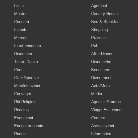
Lirica
Agriturist
Mostre
Country House
Concerti
Bed & Breakfast
Incontri
Shopping
Mercati
Pizzerie
Intrattenimento
Pub
Discoteca
After Dinner
Teatro-Danza
Discoteche
Corsi
Benessere
Gare-Sportive
Divertimenti
Manifestazioni
Auto/Moto
Convegni
Media
Riti-Religiosi
Agenzie Stampa
Reading
Viaggi Escursioni
Escursioni
Comuni
Enogastronomia
Associazioni
Raduni
Informatica