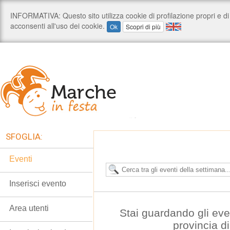
SFOGLIA:
Eventi
Inserisci evento
Area utenti
Stai guardando gli even
provincia d