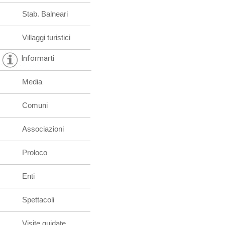
Stab. Balneari
Villaggi turistici
Informarti
Media
Comuni
Associazioni
Proloco
Enti
Spettacoli
Visite guidate