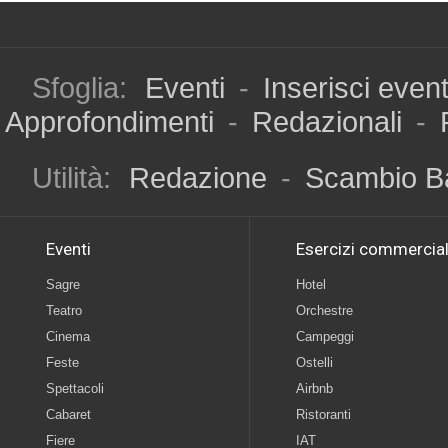
Sfoglia:
Eventi
-
Inserisci even
Approfondimenti
-
Redazionali
-
Utilità:
Redazione
-
Scambio B
Eventi
Esercizi commercial
Sagre
Hotel
Teatro
Orchestre
Cinema
Campeggi
Feste
Ostelli
Spettacoli
Airbnb
Cabaret
Ristoranti
Fiere
IAT