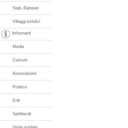
Stab. Balneari
Villaggi turistici
Informarti
Media
Comuni
Associazioni
Proloco
Enti
Spettacoli
Visite guidate