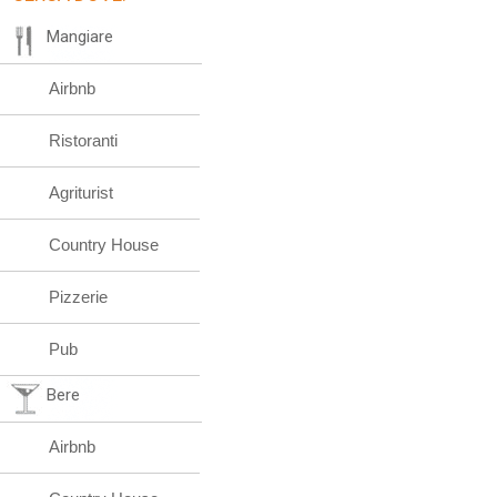
Mangiare
Airbnb
Ristoranti
Agriturist
Country House
Pizzerie
Pub
Bere
Airbnb