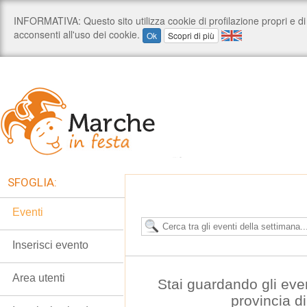
SFOGLIA:
Eventi
Inserisci evento
Area utenti
Stai guardando gli eve
provincia d