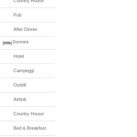
Country House
Pub
After Dinner
Dormire
Hotel
Campeggi
Ostelli
Airbnb
Country House
Bed & Breakfast