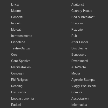
Lirica
Agriturist
Mostre
Country House
Concerti
Bed & Breakfast
Incontri
Shopping
Mercati
Pizzerie
Intrattenimento
Pub
Discoteca
After Dinner
Teatro-Danza
Discoteche
Corsi
Benessere
Gare-Sportive
Divertimenti
Manifestazioni
Auto/Moto
Convegni
Media
Riti-Religiosi
Agenzie Stampa
Reading
Viaggi Escursioni
Escursioni
Comuni
Enogastronomia
Associazioni
Raduni
Informatica