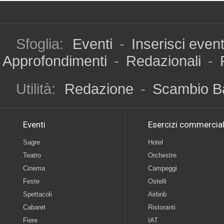
Sfoglia:
Eventi
-
Inserisci even
Approfondimenti
-
Redazionali
-
Utilità:
Redazione
-
Scambio B
Eventi
Esercizi commercial
Sagre
Hotel
Teatro
Orchestre
Cinema
Campeggi
Feste
Ostelli
Spettacoli
Airbnb
Cabaret
Ristoranti
Fiere
IAT