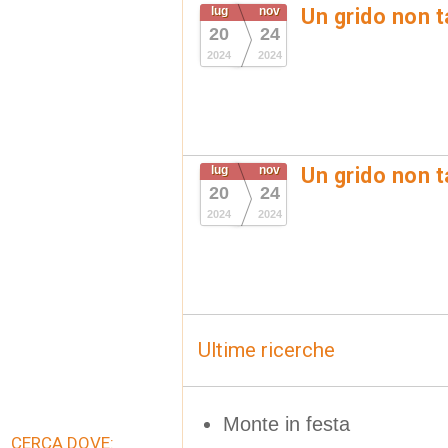
lug
nov
Un grido non t
20
24
2024
2024
lug
nov
Un grido non t
20
24
2024
2024
Ultime ricerche
Monte in festa
CERCA DOVE: