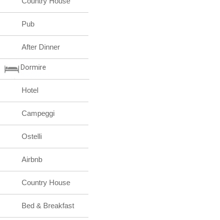
Country House
Pub
After Dinner
Dormire
Hotel
Campeggi
Ostelli
Airbnb
Country House
Bed & Breakfast