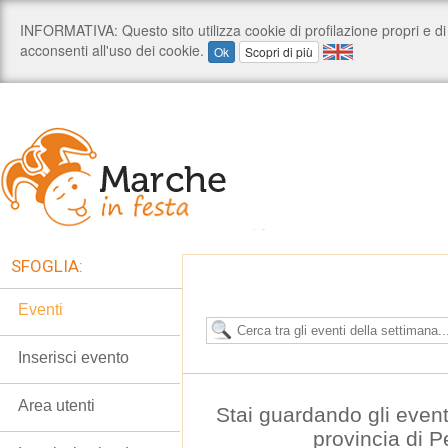
SFOGLIA:
Eventi
Inserisci evento
Area utenti
Stai guardando gli even
provincia di 