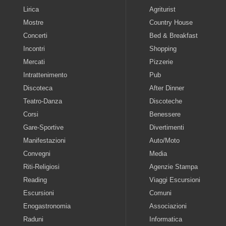
Lirica
Agriturist
Mostre
Country House
Concerti
Bed & Breakfast
Incontri
Shopping
Mercati
Pizzerie
Intrattenimento
Pub
Discoteca
After Dinner
Teatro-Danza
Discoteche
Corsi
Benessere
Gare-Sportive
Divertimenti
Manifestazioni
Auto/Moto
Convegni
Media
Riti-Religiosi
Agenzie Stampa
Reading
Viaggi Escursioni
Escursioni
Comuni
Enogastronomia
Associazioni
Raduni
Informatica