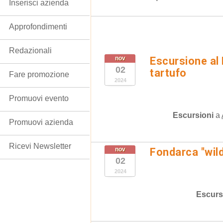
Inserisci azienda
Approfondimenti
Redazionali
nov
Escursione al F
02
tartufo
Fare promozione
2024
Promuovi evento
Escursioni
a
Promuovi azienda
Ricevi Newsletter
nov
Fondarca "wil
02
2024
Escurs