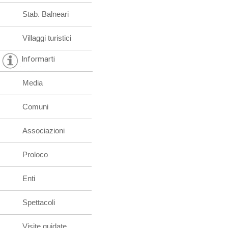
Stab. Balneari
Villaggi turistici
Informarti
Media
Comuni
Associazioni
Proloco
Enti
Spettacoli
Visite guidate