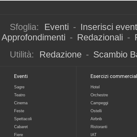
Sfoglia:
Eventi
-
Inserisci even
Approfondimenti
-
Redazionali
-
Utilità:
Redazione
-
Scambio B
Eventi
Esercizi commercial
Sagre
Hotel
Teatro
Orchestre
Cinema
Campeggi
Feste
Ostelli
Spettacoli
Airbnb
Cabaret
Ristoranti
Fiere
IAT