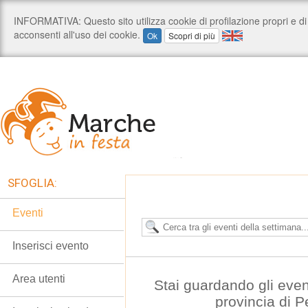
SFOGLIA:
Eventi
Inserisci evento
Area utenti
Stai guardando gli even
provincia di 