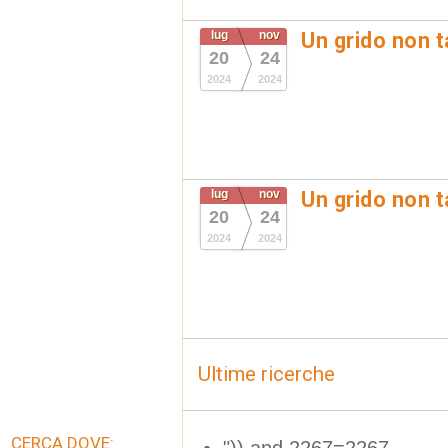
lug
nov
Un grido non t
20
24
2024
2024
lug
nov
Un grido non t
20
24
2024
2024
Ultime ricerche
CERCA DOVE:
")) and 2267=2267--