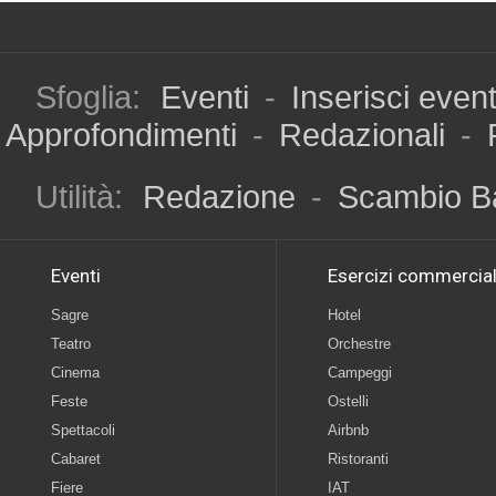
Sfoglia:
Eventi
-
Inserisci even
Approfondimenti
-
Redazionali
-
Utilità:
Redazione
-
Scambio B
Eventi
Esercizi commercial
Sagre
Hotel
Teatro
Orchestre
Cinema
Campeggi
Feste
Ostelli
Spettacoli
Airbnb
Cabaret
Ristoranti
Fiere
IAT