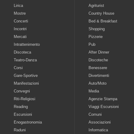
Lirica
Agriturist
Mostre
Country House
Concerti
Bed & Breakfast
Incontri
Shopping
Mercati
Pizzerie
Intrattenimento
Pub
Discoteca
After Dinner
Teatro-Danza
Discoteche
Corsi
Benessere
Gare-Sportive
Divertimenti
Manifestazioni
Auto/Moto
Convegni
Media
Riti-Religiosi
Agenzie Stampa
Reading
Viaggi Escursioni
Escursioni
Comuni
Enogastronomia
Associazioni
Raduni
Informatica