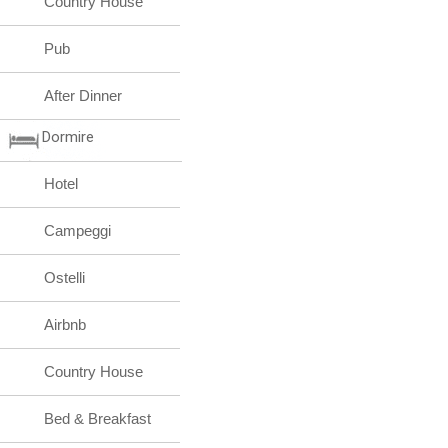
Country House
Pub
After Dinner
Dormire
Hotel
Campeggi
Ostelli
Airbnb
Country House
Bed & Breakfast