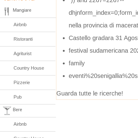
Mangiare
dhjnform_index=0;form_
nella provincia di macera
Airbnb
Castello gradara 31 Agos
Ristoranti
festival sudamericana 20
Agriturist
family
Country House
eventi%20senigallia%20
Pizzerie
Guarda tutte le ricerche!
Pub
Bere
Airbnb