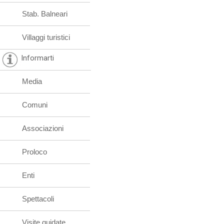
Stab. Balneari
Villaggi turistici
Informarti
Media
Comuni
Associazioni
Proloco
Enti
Spettacoli
Visite guidate