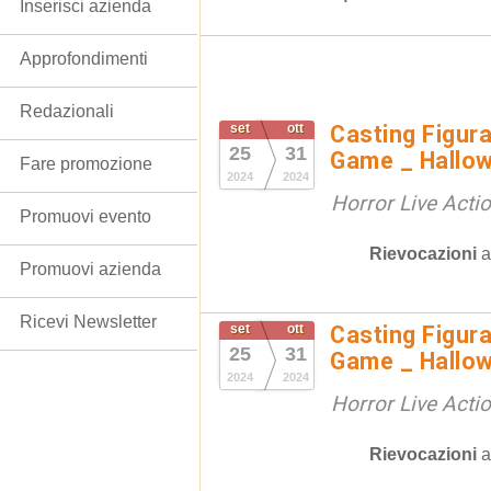
Inserisci azienda
Approfondimenti
Redazionali
set
ott
Casting Figura
25
31
Game _ Hallo
Fare promozione
2024
2024
Horror Live Act
Promuovi evento
Rievocazioni
Promuovi azienda
Ricevi Newsletter
set
ott
Casting Figura
25
31
Game _ Hallo
2024
2024
Horror Live Act
Rievocazioni