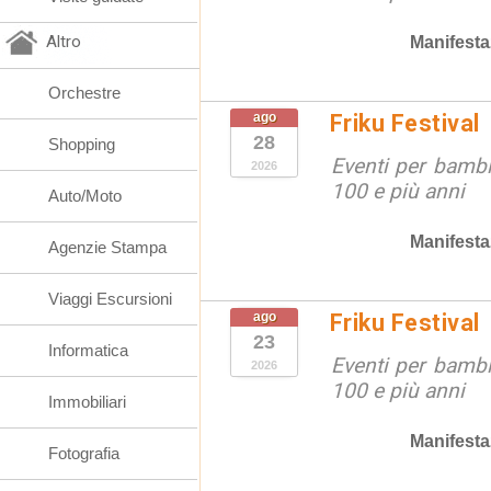
Altro
Manifesta
Orchestre
ago
Friku Festival
28
Shopping
Eventi per bambin
2026
100 e più anni
Auto/Moto
Manifesta
Agenzie Stampa
Viaggi Escursioni
ago
Friku Festival
23
Informatica
Eventi per bambin
2026
100 e più anni
Immobiliari
Manifesta
Fotografia