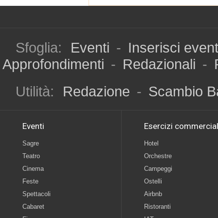
Sfoglia:
Eventi
-
Inserisci even
Approfondimenti
-
Redazionali
-
Utilità:
Redazione
-
Scambio B
Eventi
Esercizi commercial
Sagre
Hotel
Teatro
Orchestre
Cinema
Campeggi
Feste
Ostelli
Spettacoli
Airbnb
Cabaret
Ristoranti