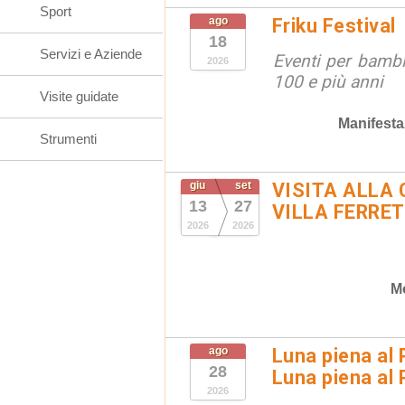
Sport
ago
Friku Festival
18
Servizi e Aziende
Eventi per bambin
2026
100 e più anni
Visite guidate
Manifesta
Strumenti
giu
set
VISITA ALLA 
13
27
VILLA FERRET
2026
2026
M
ago
Luna piena al 
28
Luna piena al
2026