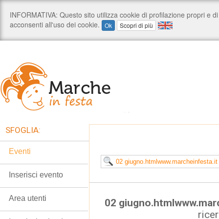
SFOGLIA:
Eventi
Inserisci evento
Area utenti
02 giugno.htmlwww.marc
rice