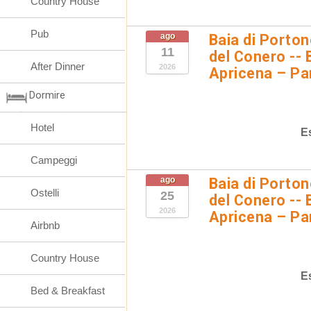
Country House
Pub
ago
Baia di Porto
11
del Conero -- 
After Dinner
2026
Apricena – Pa
Dormire
Hotel
E
Campeggi
ago
Baia di Porto
Ostelli
25
del Conero -- 
2026
Apricena – Pa
Airbnb
Country House
E
Bed & Breakfast