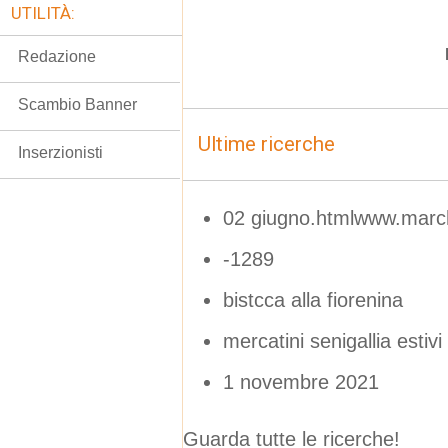
UTILITÀ:
Redazione
Scambio Banner
Ultime ricerche
Inserzionisti
02 giugno.htmlwww.march
-1289
bistcca alla fiorenina
mercatini senigallia estiv
1 novembre 2021
Guarda tutte le ricerche!