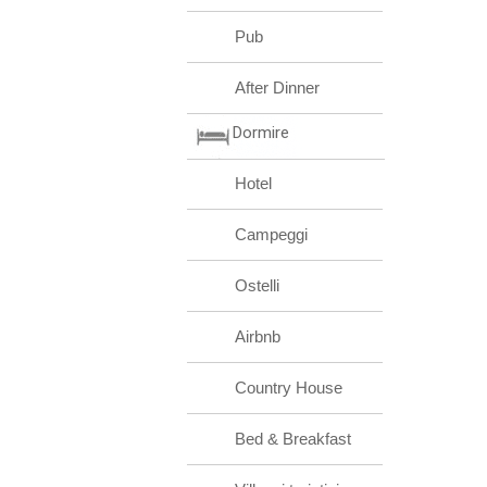
Pub
After Dinner
Dormire
Hotel
Campeggi
Ostelli
Airbnb
Country House
Bed & Breakfast