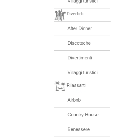
Villaggi turistici
Divertirti
After Dinner
Discoteche
Divertimenti
Villaggi turistici
Rilassarti
Airbnb
Country House
Benessere