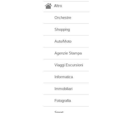
Altro
Orchestre
Shopping
Auto/Moto
Agenzie Stampa
Viaggi Escursioni
Informatica
Immobiliari
Fotografia
Sport