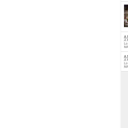
A 
A 
Lo
MA
A 
A 
Lo
MA