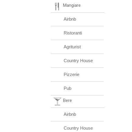
Mangiare
Airbnb
Ristoranti
Agriturist
Country House
Pizzerie
Pub
Bere
Airbnb
Country House