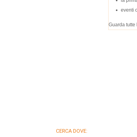
la prim
eventi 
Guarda tutte 
CERCA DOVE: