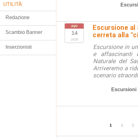
UTILITÀ:
Escurs
Redazione
ago
Escursione al
Scambio Banner
14
cerreta alla “c
2026
Escursione in un
Inserzionisti
e affascinanti 
Naturale del Sa
Arriveremo a rid
scenario straordin
Escursioni
1
2
3