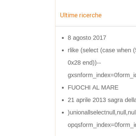
Ultime ricerche
8 agosto 2017
rlike (select (case when 
0x28 end))--
gxsnform_index=0form_
FUOCHI AL MARE
21 aprile 2013 sagra dell
)unionallselectnull,null,null
opqsform_index=0form_i