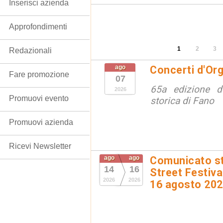
Inserisci azienda
Approfondimenti
1
2
3
Redazionali
ago
Concerti d'Or
Fare promozione
07
65a edizione de
2026
Promuovi evento
storica di Fano
Promuovi azienda
Ricevi Newsletter
ago
ago
Comunicato st
14
16
Street Festival
2026
2026
16 agosto 20