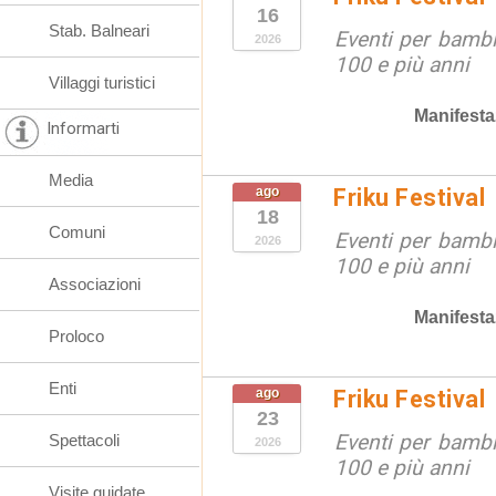
16
Stab. Balneari
Eventi per bambin
2026
100 e più anni
Villaggi turistici
Manifesta
Informarti
Media
ago
Friku Festival
18
Comuni
Eventi per bambin
2026
100 e più anni
Associazioni
Manifesta
Proloco
Enti
ago
Friku Festival
23
Eventi per bambin
Spettacoli
2026
100 e più anni
Visite guidate