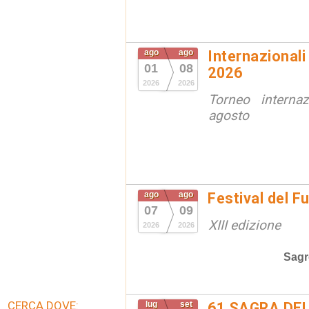
ago
ago
Internazionali
01
08
2026
2026
2026
Torneo interna
agosto
ago
ago
Festival del F
07
09
XIII edizione
2026
2026
Sagr
CERCA DOVE:
lug
set
61 SAGRA DEL