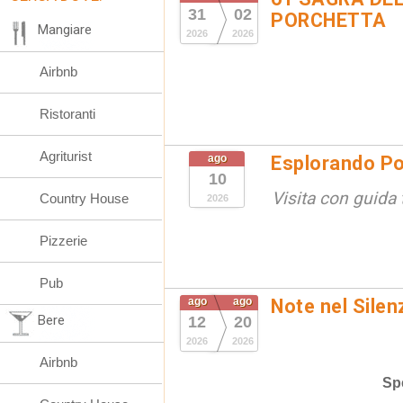
31
02
PORCHETTA
Mangiare
2026
2026
Airbnb
Ristoranti
Agriturist
ago
Esplorando Po
10
Visita con guida t
Country House
2026
Pizzerie
Pub
ago
ago
Note nel Silen
Bere
12
20
2026
2026
Airbnb
Spe