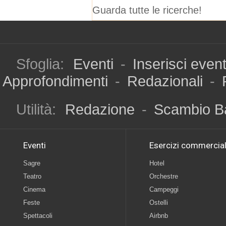
Guarda tutte le ricerche!
Sfoglia:
Eventi
-
Inserisci even
Approfondimenti
-
Redazionali
-
Utilità:
Redazione
-
Scambio B
Eventi
Esercizi commercial
Sagre
Hotel
Teatro
Orchestre
Cinema
Campeggi
Feste
Ostelli
Spettacoli
Airbnb