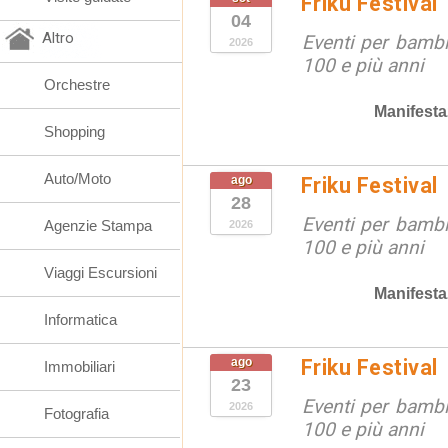
Friku Festival
04
Altro
Eventi per bambin
2026
100 e più anni
Orchestre
Manifesta
Shopping
Auto/Moto
ago
Friku Festival
28
Eventi per bambin
Agenzie Stampa
2026
100 e più anni
Viaggi Escursioni
Manifesta
Informatica
ago
Friku Festival
Immobiliari
23
Eventi per bambin
2026
Fotografia
100 e più anni