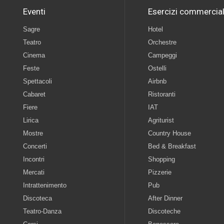
Eventi
Esercizi commercial
Sagre
Hotel
Teatro
Orchestre
Cinema
Campeggi
Feste
Ostelli
Spettacoli
Airbnb
Cabaret
Ristoranti
Fiere
IAT
Lirica
Agriturist
Mostre
Country House
Concerti
Bed & Breakfast
Incontri
Shopping
Mercati
Pizzerie
Intrattenimento
Pub
Discoteca
After Dinner
Teatro-Danza
Discoteche