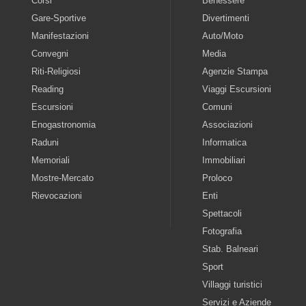
Corsi
Benessere
Gare-Sportive
Divertimenti
Manifestazioni
Auto/Moto
Convegni
Media
Riti-Religiosi
Agenzie Stampa
Reading
Viaggi Escursioni
Escursioni
Comuni
Enogastronomia
Associazioni
Raduni
Informatica
Memoriali
Immobiliari
Mostre-Mercato
Proloco
Rievocazioni
Enti
Spettacoli
Fotografia
Stab. Balneari
Sport
Villaggi turistici
Servizi e Aziende