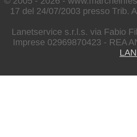
© 2005 - 2026 - www.marcheinfest
17 del 24/07/2003 presso Trib. 
Lanetservice s.r.l.s. via Fabio Fi
Imprese 02969870423 - REA A
LAN