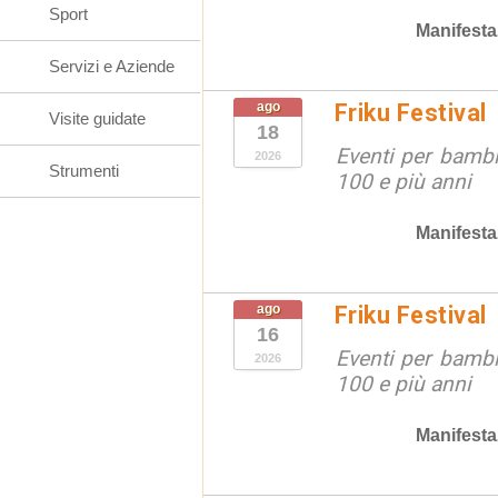
Sport
Manifesta
Servizi e Aziende
ago
Friku Festival
Visite guidate
18
Eventi per bambin
2026
Strumenti
100 e più anni
Manifesta
ago
Friku Festival
16
Eventi per bambin
2026
100 e più anni
Manifesta