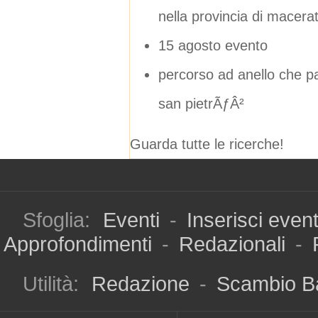
nella provincia di macera
15 agosto evento
percorso ad anello che pa
san pietrÃƒÂ²
Guarda tutte le ricerche!
Sfoglia:
Eventi
-
Inserisci even
Approfondimenti
-
Redazionali
-
Utilità:
Redazione
-
Scambio B