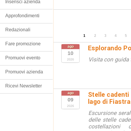
Inserisci azienda
Approfondimenti
Redazionali
1
2
3
4
5
Fare promozione
ago
Esplorando Po
10
Promuovi evento
Visita con guida t
2026
Promuovi azienda
Ricevi Newsletter
ago
Stelle cadenti 
09
lago di Fiastra
2026
Escursione seral
delle stelle cade
costellazion