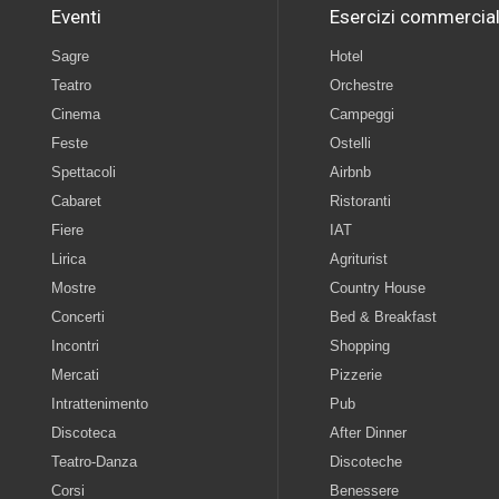
Eventi
Esercizi commercial
Sagre
Hotel
Teatro
Orchestre
Cinema
Campeggi
Feste
Ostelli
Spettacoli
Airbnb
Cabaret
Ristoranti
Fiere
IAT
Lirica
Agriturist
Mostre
Country House
Concerti
Bed & Breakfast
Incontri
Shopping
Mercati
Pizzerie
Intrattenimento
Pub
Discoteca
After Dinner
Teatro-Danza
Discoteche
Corsi
Benessere