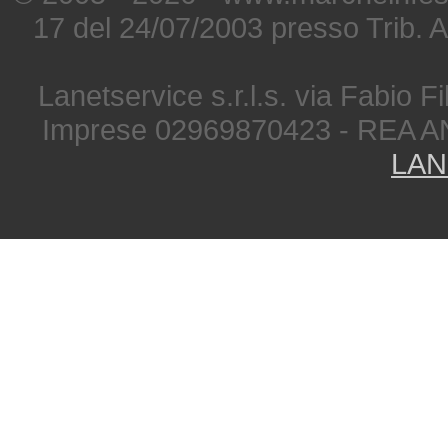
17 del 24/07/2003 presso Trib. 
Lanetservice s.r.l.s. via Fabio Fi
Imprese 02969870423 - REA A
LAN