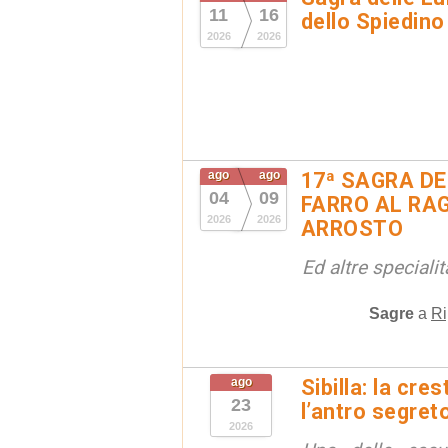
11
16
dello Spiedino
2026
2026
ago
ago
17ª SAGRA DE
04
09
FARRO AL RAG
2026
2026
ARROSTO
Ed altre special
Sagre
a
Ri
ago
Sibilla: la cre
23
l’antro segret
2026