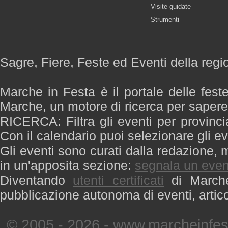
Visite guidate
Strumenti
Sagre, Fiere, Feste ed Eventi della reg
Marche in Festa è il portale delle fest
Marche, un motore di ricerca per saper
RICERCA: Filtra gli eventi per provinci
Con il calendario puoi selezionare gli ev
Gli eventi sono curati dalla redazione, m
in un'apposita sezione:
segnala un even
Diventando
utenti certificati
di Marche 
pubblicazione autonoma di eventi, artic
© 2005 - 2026 - www.marcheinfest