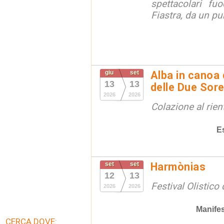
spettacolari fuo
Fiastra, da un pu
giu
set
Alba in canoa 
13
13
delle Due Sore
2026
2026
Colazione al rien
E
set
set
Harmònias
12
13
Festival Olistico
2026
2026
Manifes
CERCA DOVE: