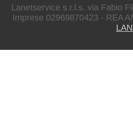
Lanetservice s.r.l.s. via Fabio Fi
Imprese 02969870423 - REA A
LAN