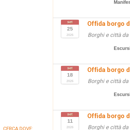
Manifes
set
Offida borgo d
25
Borghi e città da
2026
Escurs
set
Offida borgo d
18
Borghi e città da
2026
Escurs
set
Offida borgo d
11
Borghi e città da
2026
CERCA DOVE: