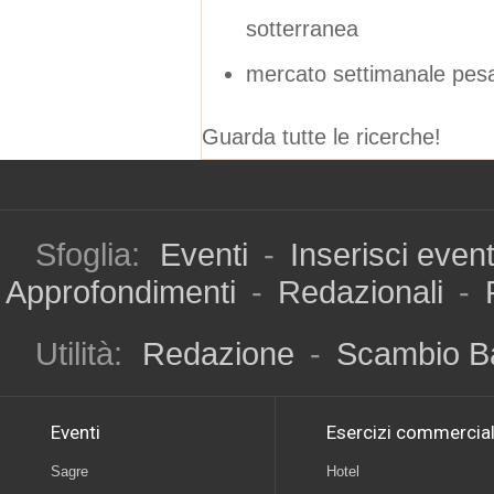
sotterranea
mercato settimanale pes
Guarda tutte le ricerche!
Sfoglia:
Eventi
-
Inserisci even
Approfondimenti
-
Redazionali
-
Utilità:
Redazione
-
Scambio B
Eventi
Esercizi commercial
Sagre
Hotel