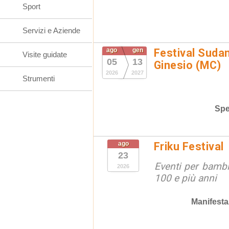
Sport
Servizi e Aziende
ago
gen
Festival Suda
Visite guidate
05
13
Ginesio (MC)
2026
2027
Strumenti
Spe
ago
Friku Festival
23
Eventi per bambin
2026
100 e più anni
Manifesta