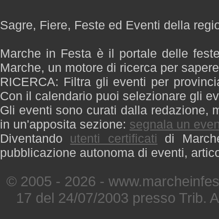
Sagre, Fiere, Feste ed Eventi della reg
Marche in Festa è il portale delle fest
Marche, un motore di ricerca per saper
RICERCA: Filtra gli eventi per provinci
Con il calendario puoi selezionare gli ev
Gli eventi sono curati dalla redazione, m
in un'apposita sezione:
segnala un even
Diventando
utenti certificati
di Marche 
pubblicazione autonoma di eventi, artic
© 2005 - 2026 - www.marcheinfest
17 del 24/07/2003 presso Trib. 