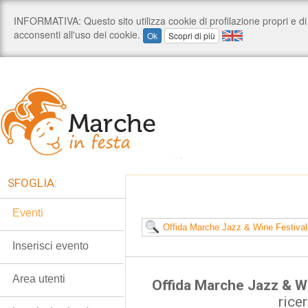
SFOGLIA:
Eventi
Inserisci evento
Area utenti
Offida Marche Jazz & Wi
rice