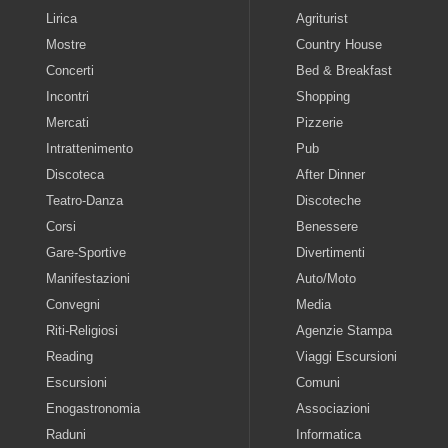
Lirica
Agriturist
Mostre
Country House
Concerti
Bed & Breakfast
Incontri
Shopping
Mercati
Pizzerie
Intrattenimento
Pub
Discoteca
After Dinner
Teatro-Danza
Discoteche
Corsi
Benessere
Gare-Sportive
Divertimenti
Manifestazioni
Auto/Moto
Convegni
Media
Riti-Religiosi
Agenzie Stampa
Reading
Viaggi Escursioni
Escursioni
Comuni
Enogastronomia
Associazioni
Raduni
Informatica