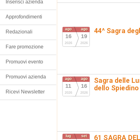
Inserisci azienda
Approfondimenti
ago
ago
44^ Sagra degl
Redazionali
16
19
2026
2026
Fare promozione
Promuovi evento
Promuovi azienda
ago
ago
Sagra delle Lu
11
16
dello Spiedino
Ricevi Newsletter
2026
2026
lug
set
61 SAGRA DEL