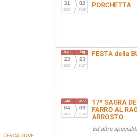
31
02
PORCHETTA
2026
2026
lug
lug
FESTA della 
23
23
2026
2027
ago
ago
17ª SAGRA DE
04
09
FARRO AL RAG
2026
2026
ARROSTO
Ed altre special
CERCA DOVE: