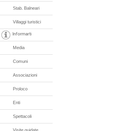
Stab. Balneari
Villaggi turistici
Informarti
Media
Comuni
Associazioni
Proloco
Enti
Spettacoli
Visite guidate