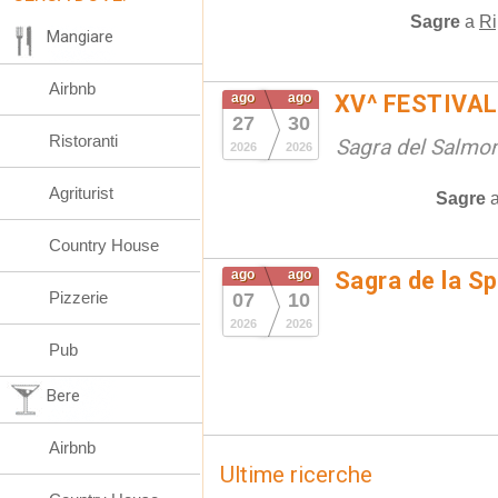
Sagre
a
Ri
Mangiare
Airbnb
ago
ago
XV^ FESTIVA
27
30
Ristoranti
Sagra del Salmon
2026
2026
Agriturist
Sagre
Country House
ago
ago
Sagra de la S
Pizzerie
07
10
2026
2026
Pub
Bere
Airbnb
Ultime ricerche