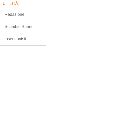
UTILITÀ:
Redazione
Scambio Banner
Inserzionisti