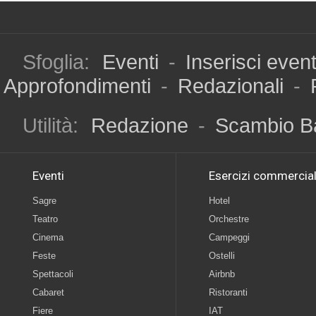
Sfoglia:
Eventi
-
Inserisci even
Approfondimenti
-
Redazionali
-
Utilità:
Redazione
-
Scambio B
Eventi
Esercizi commercial
Sagre
Hotel
Teatro
Orchestre
Cinema
Campeggi
Feste
Ostelli
Spettacoli
Airbnb
Cabaret
Ristoranti
Fiere
IAT