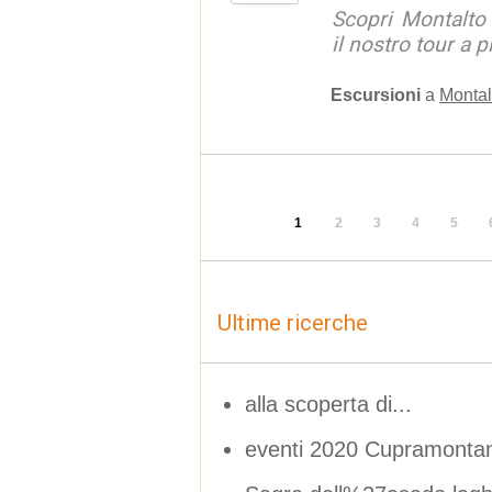
Scopri Montalto
il nostro tour a p
Escursioni
a
Montal
1
2
3
4
5
Ultime ricerche
alla scoperta di...
eventi 2020 Cupramontan