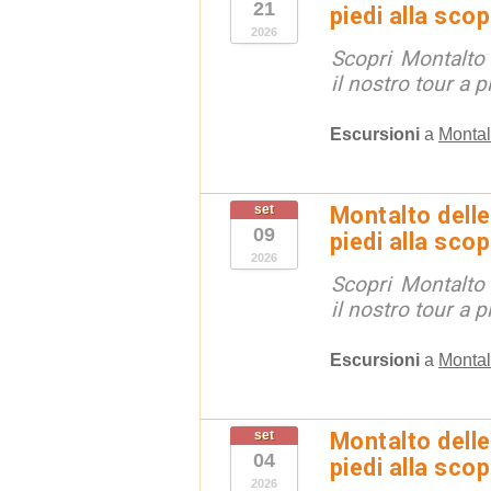
21
piedi alla sco
2026
Scopri Montalto
il nostro tour a p
Escursioni
a
Montal
set
Montalto delle
09
piedi alla sco
2026
Scopri Montalto
il nostro tour a p
Escursioni
a
Montal
set
Montalto delle
04
piedi alla sco
2026