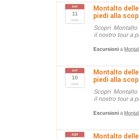
set
Montalto delle
11
piedi alla sco
2026
Scopri Montalto
il nostro tour a p
Escursioni
a
Montal
set
Montalto delle
10
piedi alla sco
2026
Scopri Montalto
il nostro tour a p
Escursioni
a
Montal
ago
Montalto delle