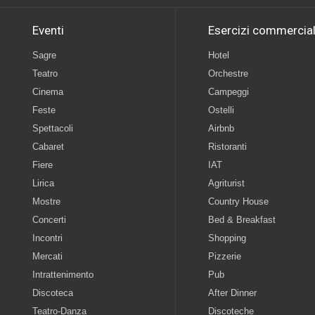
Eventi
Esercizi commercial
Sagre
Hotel
Teatro
Orchestre
Cinema
Campeggi
Feste
Ostelli
Spettacoli
Airbnb
Cabaret
Ristoranti
Fiere
IAT
Lirica
Agriturist
Mostre
Country House
Concerti
Bed & Breakfast
Incontri
Shopping
Mercati
Pizzerie
Intrattenimento
Pub
Discoteca
After Dinner
Teatro-Danza
Discoteche