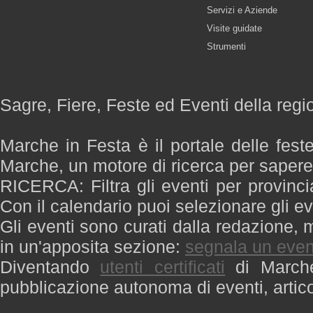
Servizi e Aziende
Visite guidate
Strumenti
Sagre, Fiere, Feste ed Eventi della reg
Marche in Festa è il portale delle fest
Marche, un motore di ricerca per saper
RICERCA: Filtra gli eventi per provinci
Con il calendario puoi selezionare gli ev
Gli eventi sono curati dalla redazione, m
in un'apposita sezione:
segnala un even
Diventando
utenti certificati
di Marche 
pubblicazione autonoma di eventi, artic