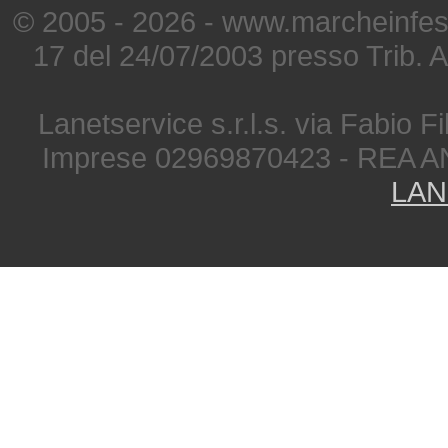
© 2005 - 2026 - www.marcheinfest
17 del 24/07/2003 presso Trib. 
Lanetservice s.r.l.s. via Fabio Fi
Imprese 02969870423 - REA A
LAN