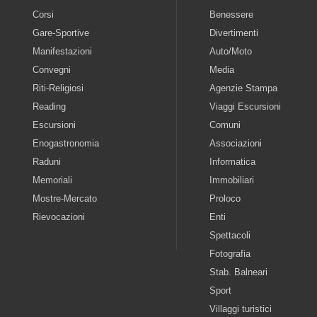
Corsi
Benessere
Gare-Sportive
Divertimenti
Manifestazioni
Auto/Moto
Convegni
Media
Riti-Religiosi
Agenzie Stampa
Reading
Viaggi Escursioni
Escursioni
Comuni
Enogastronomia
Associazioni
Raduni
Informatica
Memoriali
Immobiliari
Mostre-Mercato
Proloco
Rievocazioni
Enti
Spettacoli
Fotografia
Stab. Balneari
Sport
Villaggi turistici