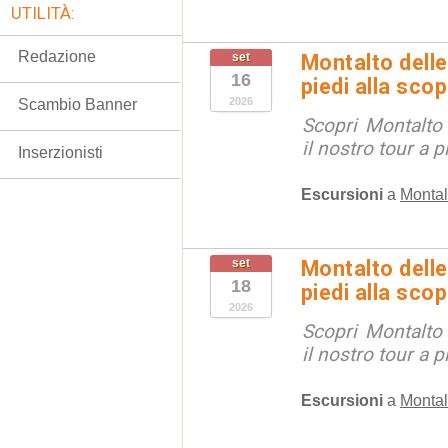
UTILITÀ:
Redazione
set
Montalto delle
16
piedi alla sco
2026
Scambio Banner
Scopri Montalto
il nostro tour a p
Inserzionisti
Escursioni
a
Montal
set
Montalto delle
18
piedi alla sco
2026
Scopri Montalto
il nostro tour a p
Escursioni
a
Montal