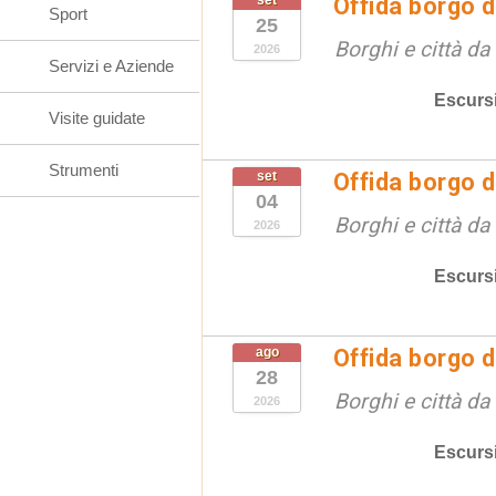
set
Offida borgo d
Sport
25
Borghi e città da
2026
Servizi e Aziende
Escurs
Visite guidate
Strumenti
set
Offida borgo d
04
Borghi e città da
2026
Escurs
ago
Offida borgo d
28
Borghi e città da
2026
Escurs