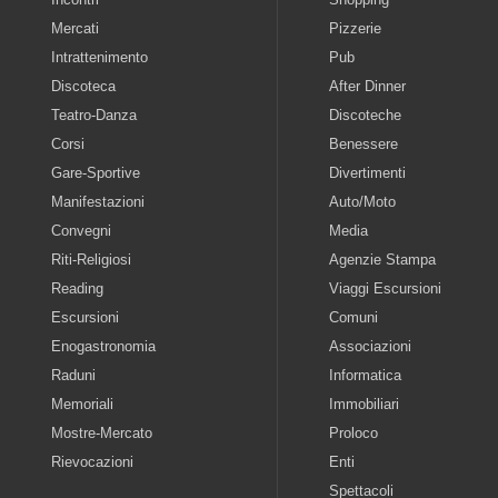
Mercati
Pizzerie
Intrattenimento
Pub
Discoteca
After Dinner
Teatro-Danza
Discoteche
Corsi
Benessere
Gare-Sportive
Divertimenti
Manifestazioni
Auto/Moto
Convegni
Media
Riti-Religiosi
Agenzie Stampa
Reading
Viaggi Escursioni
Escursioni
Comuni
Enogastronomia
Associazioni
Raduni
Informatica
Memoriali
Immobiliari
Mostre-Mercato
Proloco
Rievocazioni
Enti
Spettacoli