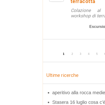
terracotta
Colazione al
workshop di terr
Escursio
1
2
3
4
5
Ultime ricerche
aperitivo alla rocca medi
Stasera 16 luglio cosa c'