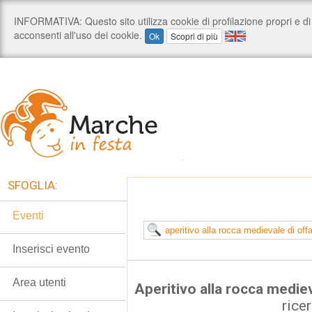
SFOGLIA:
Eventi
Inserisci evento
Area utenti
Aperitivo alla rocca medie
rice