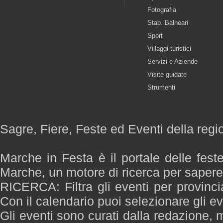
Fotografia
Stab. Balneari
Sport
Villaggi turistici
Servizi e Aziende
Visite guidate
Strumenti
Sagre, Fiere, Feste ed Eventi della reg
Marche in Festa è il portale delle fest
Marche, un motore di ricerca per saper
RICERCA: Filtra gli eventi per provinci
Con il calendario puoi selezionare gli ev
Gli eventi sono curati dalla redazione, m