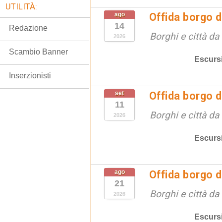
UTILITÀ:
ago
Offida borgo d
14
Redazione
Borghi e città da
2026
Scambio Banner
Escurs
Inserzionisti
set
Offida borgo d
11
Borghi e città da
2026
Escurs
ago
Offida borgo d
21
Borghi e città da
2026
Escurs