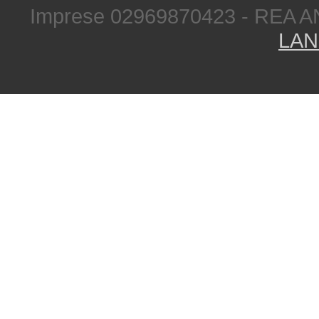
Imprese 02969870423 - REA A
LAN