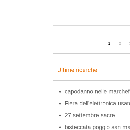
1
2
Ultime ricerche
capodanno nelle marchef
Fiera dell'elettronica usat
27 settembre sacre
bisteccata poggio san ma