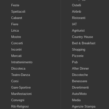
Feste
Ostelli
Spettacoli
Airbnb
Cabaret
Ristoranti
Fiere
IAT
Lirica
Agriturist
Mostre
Country House
Concerti
Bed & Breakfast
Incontri
Shopping
Mercati
Pizzerie
Intrattenimento
Pub
Discoteca
After Dinner
Teatro-Danza
Discoteche
Corsi
Benessere
Gare-Sportive
Divertimenti
Manifestazioni
Auto/Moto
Convegni
Media
Riti-Religiosi
Agenzie Stampa