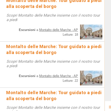
Montalto delle Marche: Tour guidato a piedi
alla scoperta del borgo
Scopri Montalto delle Marche insieme con il nostro tour
a piedi
Escursioni
a
Montalto delle Marche - AP
Letture: 18
Montalto delle Marche: Tour guidato a piedi
alla scoperta del borgo
Scopri Montalto delle Marche insieme con il nostro tour
a piedi
Escursioni
a
Montalto delle Marche - AP
Letture: 22
Montalto delle Marche: Tour guidato a piedi
alla scoperta del borgo
I
Scopri Montalto delle Marche insieme con il nostro tour