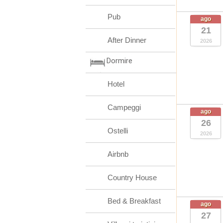
Pub
ago
21
After Dinner
2026
Dormire
Hotel
Campeggi
ago
26
Ostelli
2026
Airbnb
Country House
Bed & Breakfast
ago
27