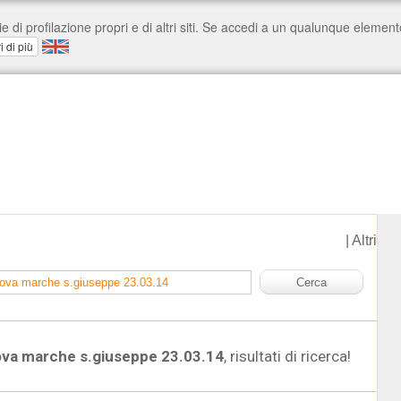
|
Altri
ova marche s.giuseppe 23.03.14
, risultati di ricerca!