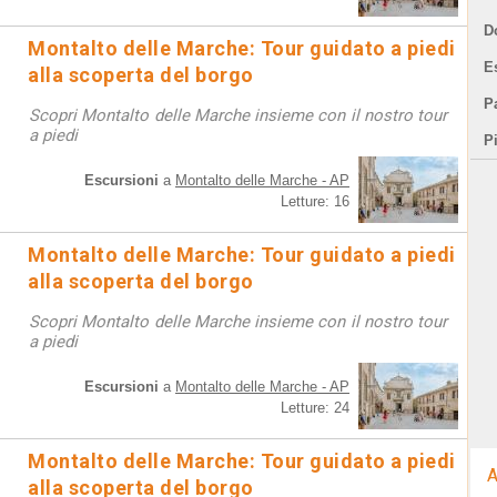
D
Montalto delle Marche: Tour guidato a piedi
E
alla scoperta del borgo
Pa
Scopri Montalto delle Marche insieme con il nostro tour
a piedi
P
Escursioni
a
Montalto delle Marche - AP
Letture: 16
Montalto delle Marche: Tour guidato a piedi
alla scoperta del borgo
Scopri Montalto delle Marche insieme con il nostro tour
a piedi
Escursioni
a
Montalto delle Marche - AP
Letture: 24
Montalto delle Marche: Tour guidato a piedi
A
alla scoperta del borgo