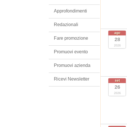
Approfondimenti
Redazionali
ago
Fare promozione
28
2026
Promuovi evento
Promuovi azienda
Ricevi Newsletter
set
26
2026