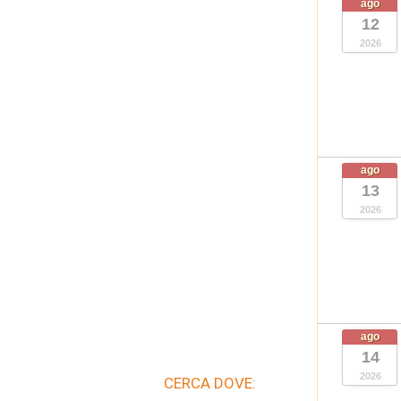
ago
12
2026
ago
13
2026
ago
14
2026
CERCA DOVE: