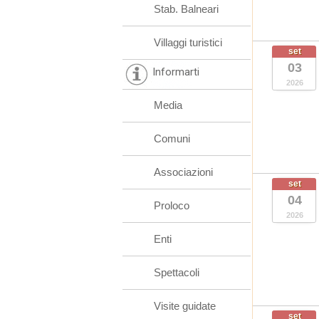
Stab. Balneari
Villaggi turistici
set
03
Informarti
2026
Media
Comuni
Associazioni
set
04
Proloco
2026
Enti
Spettacoli
Visite guidate
set