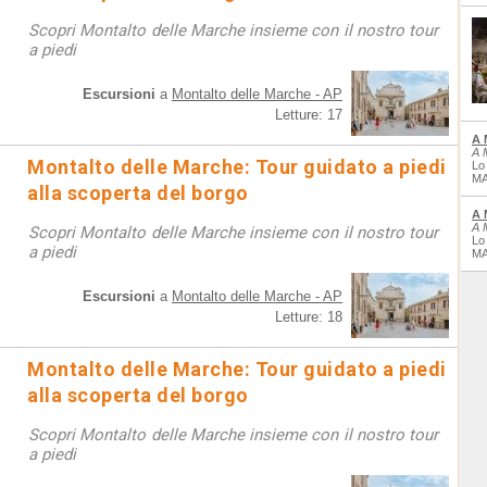
Scopri Montalto delle Marche insieme con il nostro tour
a piedi
Escursioni
a
Montalto delle Marche - AP
Letture: 17
A 
A 
Montalto delle Marche: Tour guidato a piedi
Lo
MA
alla scoperta del borgo
A 
A 
Scopri Montalto delle Marche insieme con il nostro tour
Lo
a piedi
MA
Escursioni
a
Montalto delle Marche - AP
Letture: 18
Montalto delle Marche: Tour guidato a piedi
alla scoperta del borgo
Scopri Montalto delle Marche insieme con il nostro tour
a piedi