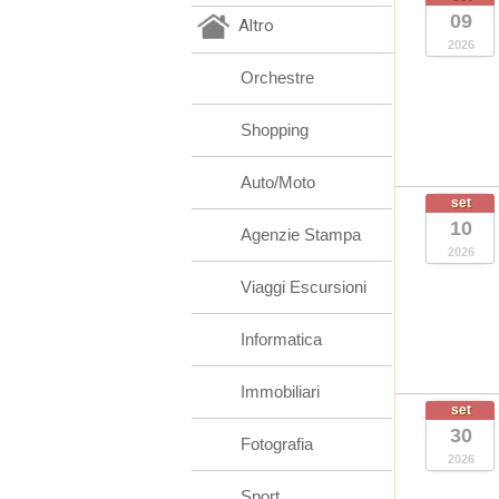
09
Altro
2026
Orchestre
Shopping
Auto/Moto
set
10
Agenzie Stampa
2026
Viaggi Escursioni
Informatica
Immobiliari
set
30
Fotografia
2026
Sport