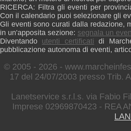
RICERCA: Filtra gli eventi per provinci
Con il calendario puoi selezionare gli ev
Gli eventi sono curati dalla redazione, m
in un'apposita sezione:
segnala un even
Diventando
utenti certificati
di Marche 
pubblicazione autonoma di eventi, artic
© 2005 - 2026 - www.marcheinfest
17 del 24/07/2003 presso Trib. 
Lanetservice s.r.l.s. via Fabio Fi
Imprese 02969870423 - REA A
LAN