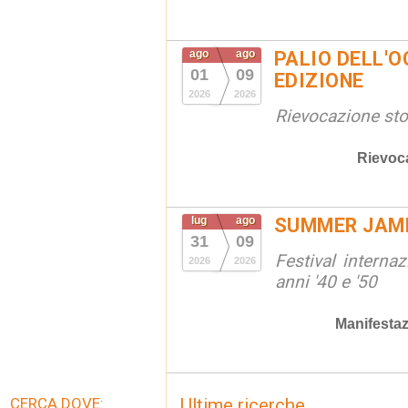
ago
ago
PALIO DELL'OC
01
09
EDIZIONE
2026
2026
Rievocazione stor
Rievoc
lug
ago
SUMMER JAM
31
09
Festival interna
2026
2026
anni '40 e '50
Manifestaz
CERCA DOVE:
Ultime ricerche