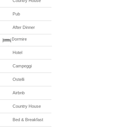
Country House
Pub
After Dinner
Dormire
Hotel
Campeggi
Ostelli
Airbnb
Country House
Bed & Breakfast