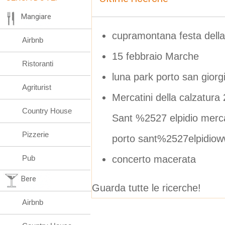
Mangiare
cupramontana festa del
Airbnb
15 febbraio Marche
Ristoranti
luna park porto san giorg
Agriturist
Mercatini della calzatu
Country House
Sant %2527 elpidio merca
Pizzerie
porto sant%2527elpidiow
concerto macerata
Pub
Bere
Guarda tutte le ricerche!
Airbnb