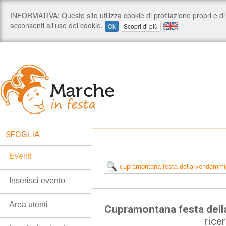
SFOGLIA:
Eventi
Inserisci evento
Area utenti
Cupramontana festa del
rice