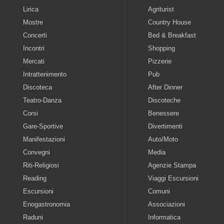
Lirica
Agriturist
Mostre
Country House
Concerti
Bed & Breakfast
Incontri
Shopping
Mercati
Pizzerie
Intrattenimento
Pub
Discoteca
After Dinner
Teatro-Danza
Discoteche
Corsi
Benessere
Gare-Sportive
Divertimenti
Manifestazioni
Auto/Moto
Convegni
Media
Riti-Religiosi
Agenzie Stampa
Reading
Viaggi Escursioni
Escursioni
Comuni
Enogastronomia
Associazioni
Raduni
Informatica