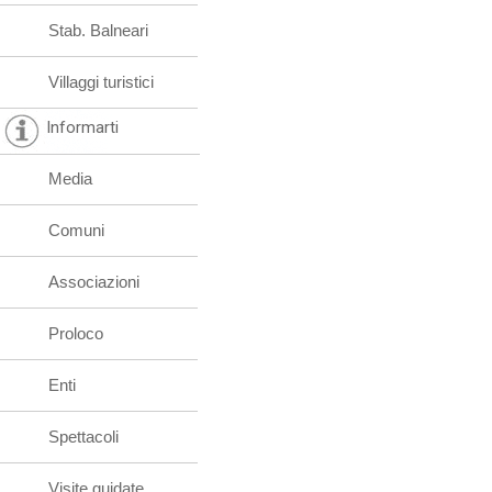
Stab. Balneari
Villaggi turistici
Informarti
Media
Comuni
Associazioni
Proloco
Enti
Spettacoli
Visite guidate