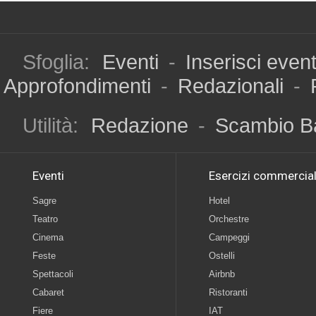
Sfoglia:
Eventi
-
Inserisci even
Approfondimenti
-
Redazionali
-
Utilità:
Redazione
-
Scambio B
Eventi
Esercizi commercial
Sagre
Hotel
Teatro
Orchestre
Cinema
Campeggi
Feste
Ostelli
Spettacoli
Airbnb
Cabaret
Ristoranti
Fiere
IAT