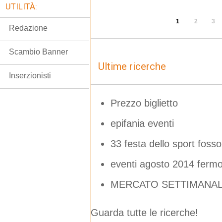
UTILITÀ:
1
2
3
Redazione
Scambio Banner
Ultime ricerche
Inserzionisti
Prezzo biglietto
epifania eventi
33 festa dello sport fos
eventi agosto 2014 ferm
MERCATO SETTIMANAL
Guarda tutte le ricerche!