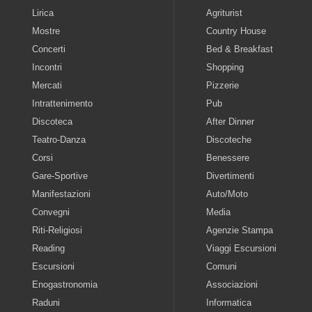
Lirica
Agriturist
Mostre
Country House
Concerti
Bed & Breakfast
Incontri
Shopping
Mercati
Pizzerie
Intrattenimento
Pub
Discoteca
After Dinner
Teatro-Danza
Discoteche
Corsi
Benessere
Gare-Sportive
Divertimenti
Manifestazioni
Auto/Moto
Convegni
Media
Riti-Religiosi
Agenzie Stampa
Reading
Viaggi Escursioni
Escursioni
Comuni
Enogastronomia
Associazioni
Raduni
Informatica