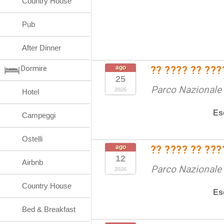
Country House
Pub
After Dinner
Dormire
ago
?? ???? ?? ???
25
Parco Nazionale d
2026
Hotel
Es
Campeggi
Ostelli
ago
?? ???? ?? ???
12
Airbnb
Parco Nazionale d
2026
Country House
Es
Bed & Breakfast