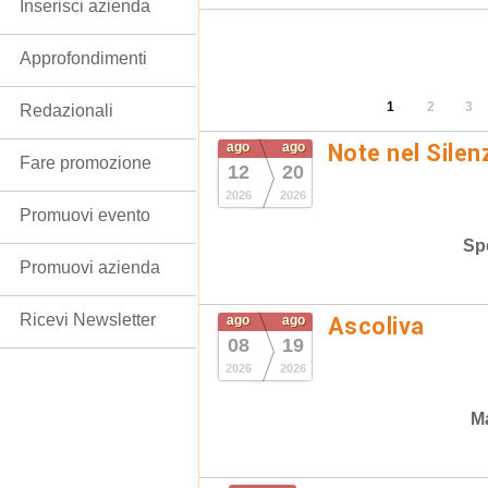
Inserisci azienda
Approfondimenti
1
2
3
Redazionali
ago
ago
Note nel Silen
Fare promozione
12
20
2026
2026
Promuovi evento
Spe
Promuovi azienda
Ricevi Newsletter
ago
ago
Ascoliva
08
19
2026
2026
Ma