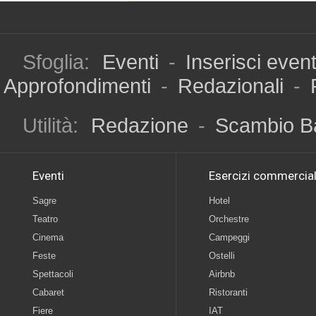
Sfoglia:
Eventi
-
Inserisci even
Approfondimenti
-
Redazionali
-
Utilità:
Redazione
-
Scambio B
Eventi
Esercizi commercial
Sagre
Hotel
Teatro
Orchestre
Cinema
Campeggi
Feste
Ostelli
Spettacoli
Airbnb
Cabaret
Ristoranti
Fiere
IAT