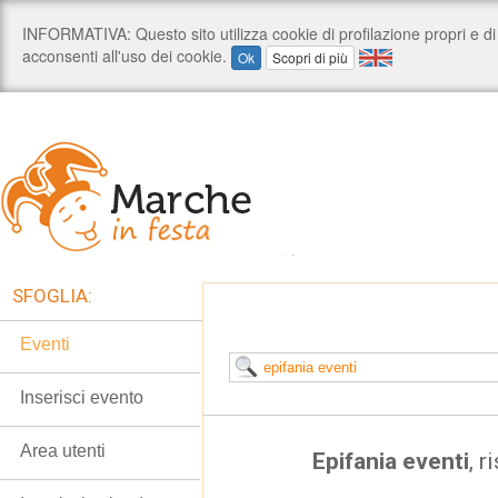
SFOGLIA:
Eventi
Inserisci evento
Area utenti
Epifania eventi
, r