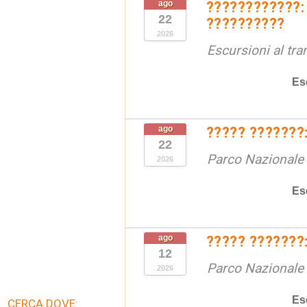
ago
????????????:
22
??????????
2026
Escursioni al tr
Es
ago
????? ???????:
22
Parco Nazionale d
2026
Es
ago
????? ???????:
12
Parco Nazionale d
2026
Es
CERCA DOVE: