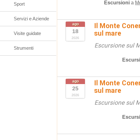
Escursioni
a
M
Sport
Servizi e Aziende
ago
Il Monte Coner
18
sul mare
Visite guidate
2026
Escursione sul 
Strumenti
Escurs
ago
Il Monte Coner
25
sul mare
2026
Escursione sul 
Escurs