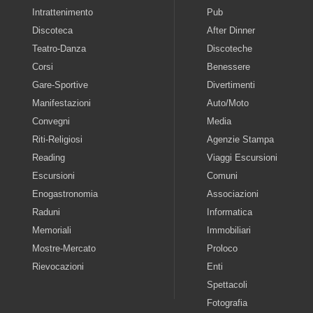
Intrattenimento
Pub
Discoteca
After Dinner
Teatro-Danza
Discoteche
Corsi
Benessere
Gare-Sportive
Divertimenti
Manifestazioni
Auto/Moto
Convegni
Media
Riti-Religiosi
Agenzie Stampa
Reading
Viaggi Escursioni
Escursioni
Comuni
Enogastronomia
Associazioni
Raduni
Informatica
Memoriali
Immobiliari
Mostre-Mercato
Proloco
Rievocazioni
Enti
Spettacoli
Fotografia