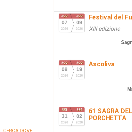
ago
ago
Festival del F
07
09
XIII edizione
2026
2026
Sagr
ago
ago
Ascoliva
08
19
2026
2026
Ma
lug
set
61 SAGRA DEL
31
02
PORCHETTA
2026
2026
CERCA DOVE: