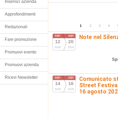
Inserisci azienda
Approfondimenti
1
2
3
4
Redazionali
ago
ago
Note nel Silen
Fare promozione
12
20
2026
2026
Promuovi evento
Spe
Promuovi azienda
Ricevi Newsletter
ago
ago
Comunicato st
14
16
Street Festival
2026
2026
16 agosto 20