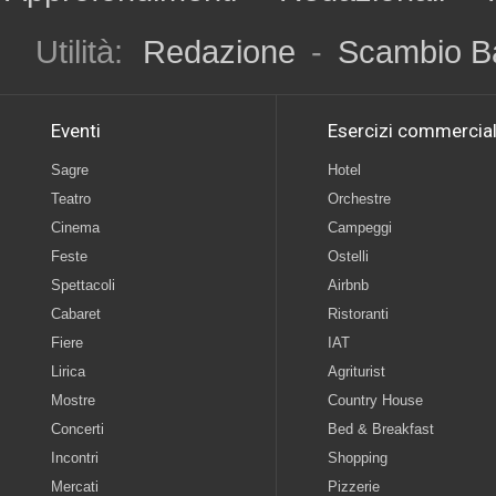
Utilità:
Redazione
-
Scambio B
Eventi
Esercizi commercial
Sagre
Hotel
Teatro
Orchestre
Cinema
Campeggi
Feste
Ostelli
Spettacoli
Airbnb
Cabaret
Ristoranti
Fiere
IAT
Lirica
Agriturist
Mostre
Country House
Concerti
Bed & Breakfast
Incontri
Shopping
Mercati
Pizzerie