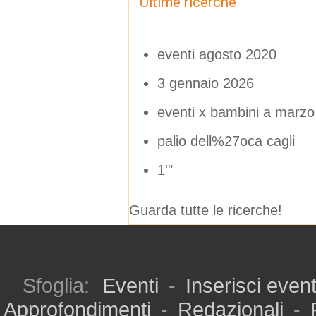
Ultime ricerche
eventi agosto 2020
3 gennaio 2026
eventi x bambini a marzo
palio dell%27oca cagli
1'"
Guarda tutte le ricerche!
Sfoglia:
Eventi
-
Inserisci even
Approfondimenti
-
Redazionali
-