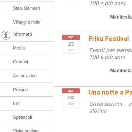
100 e più anni
Stab. Balneari
Manifesta
Villaggi turistici
Informarti
ago
Friku Festival
23
Media
Eventi per bambin
2026
100 e più anni
Comuni
Manifesta
Associazioni
Proloco
ago
Una notte a Pa
24
Onversazioni i
Enti
2026
storica
Spettacoli
Visite guidate