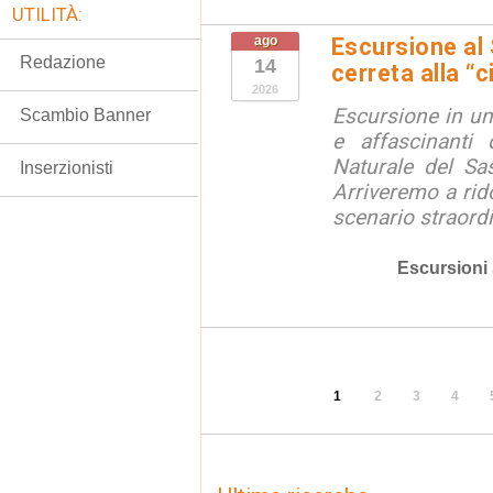
UTILITÀ:
ago
Escursione al
Redazione
14
cerreta alla “c
2026
Escursione in un
Scambio Banner
e affascinanti 
Naturale del Sa
Inserzionisti
Arriveremo a rid
scenario straordin
Escursioni
1
2
3
4