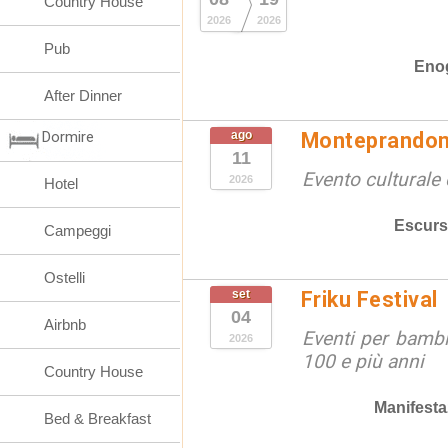
Country House
2026
2026
Pub
Eno
After Dinner
Dormire
ago
Monteprandon
11
Evento culturale 
2026
Hotel
Escurs
Campeggi
Ostelli
set
Friku Festival
04
Airbnb
Eventi per bambin
2026
100 e più anni
Country House
Manifesta
Bed & Breakfast