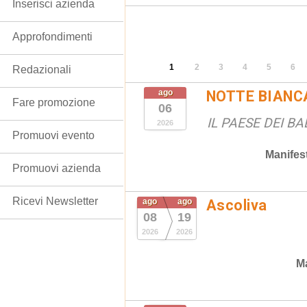
Inserisci azienda
Approfondimenti
1
2
3
4
5
6
Redazionali
ago
NOTTE BIANC
Fare promozione
06
IL PAESE DEI B
2026
Promuovi evento
Manifes
Promuovi azienda
Ricevi Newsletter
ago
ago
Ascoliva
08
19
2026
2026
Ma