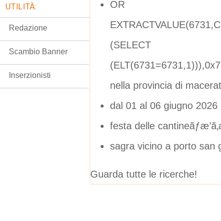
OR
UTILITÀ:
EXTRACTVALUE(6731,CO
Redazione
(SELECT
Scambio Banner
(ELT(6731=6731,1))),0x
Inserzionisti
nella provincia di macera
dal 01 al 06 giugno 2026
festa delle cantineãƒæ’ã
sagra vicino a porto san 
Guarda tutte le ricerche!