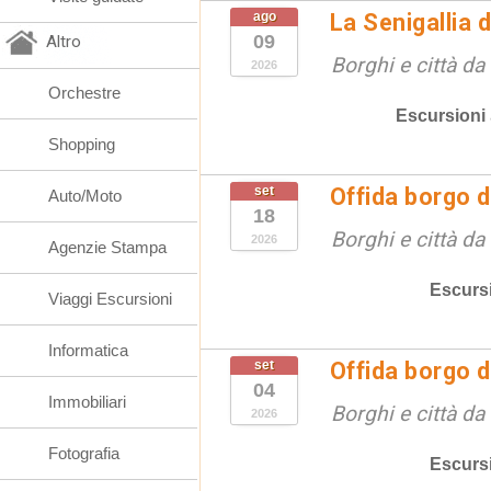
ago
La Senigallia 
09
Altro
Borghi e città da
2026
Orchestre
Escursioni
Shopping
set
Offida borgo d
Auto/Moto
18
Borghi e città da
2026
Agenzie Stampa
Escurs
Viaggi Escursioni
Informatica
set
Offida borgo d
04
Immobiliari
Borghi e città da
2026
Fotografia
Escurs