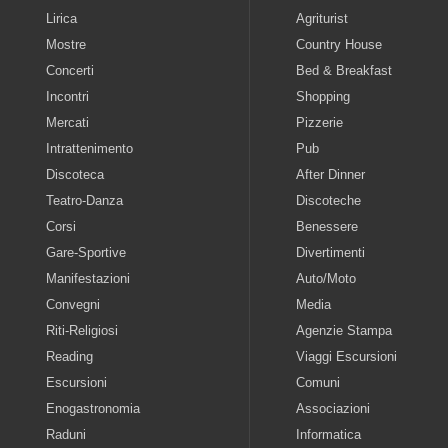
Lirica
Agriturist
Mostre
Country House
Concerti
Bed & Breakfast
Incontri
Shopping
Mercati
Pizzerie
Intrattenimento
Pub
Discoteca
After Dinner
Teatro-Danza
Discoteche
Corsi
Benessere
Gare-Sportive
Divertimenti
Manifestazioni
Auto/Moto
Convegni
Media
Riti-Religiosi
Agenzie Stampa
Reading
Viaggi Escursioni
Escursioni
Comuni
Enogastronomia
Associazioni
Raduni
Informatica