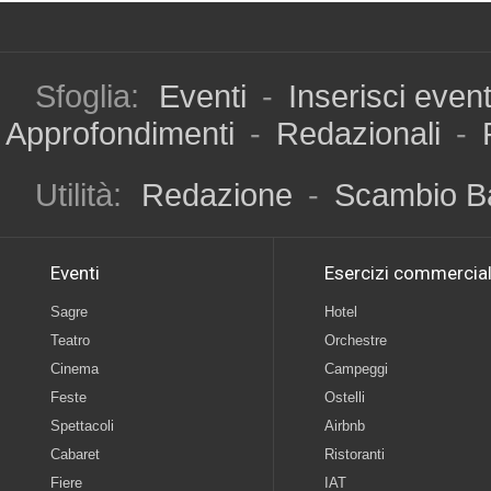
Sfoglia:
Eventi
-
Inserisci even
Approfondimenti
-
Redazionali
-
Utilità:
Redazione
-
Scambio B
Eventi
Esercizi commercial
Sagre
Hotel
Teatro
Orchestre
Cinema
Campeggi
Feste
Ostelli
Spettacoli
Airbnb
Cabaret
Ristoranti
Fiere
IAT