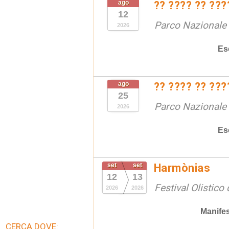
ago
?? ???? ?? ???
12
Parco Nazionale d
2026
Es
ago
?? ???? ?? ???
25
Parco Nazionale d
2026
Es
set
set
Harmònias
12
13
Festival Olistico
2026
2026
Manifes
CERCA DOVE: