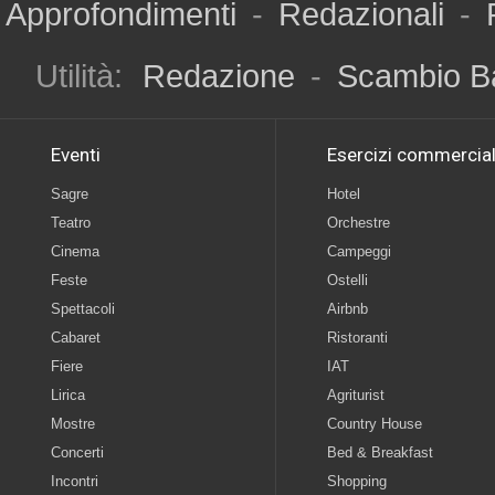
Approfondimenti
-
Redazionali
-
Utilità:
Redazione
-
Scambio B
Eventi
Esercizi commercial
Sagre
Hotel
Teatro
Orchestre
Cinema
Campeggi
Feste
Ostelli
Spettacoli
Airbnb
Cabaret
Ristoranti
Fiere
IAT
Lirica
Agriturist
Mostre
Country House
Concerti
Bed & Breakfast
Incontri
Shopping