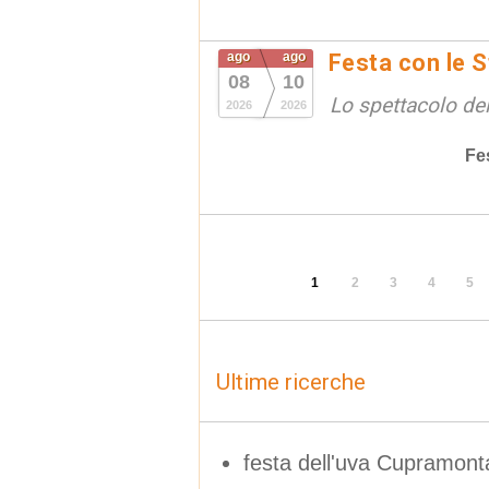
ago
ago
Festa con le S
08
10
Lo spettacolo de
2026
2026
Fe
1
2
3
4
5
Ultime ricerche
festa dell'uva Cupramon