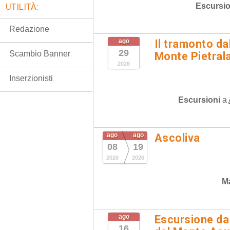
Escursio
UTILITÀ:
Redazione
ago
Il tramonto da
29
Scambio Banner
Monte Pietral
2026
Inserzionisti
Escursioni
a
ago
ago
Ascoliva
08
19
2026
2026
Ma
ago
Escursione da 
16