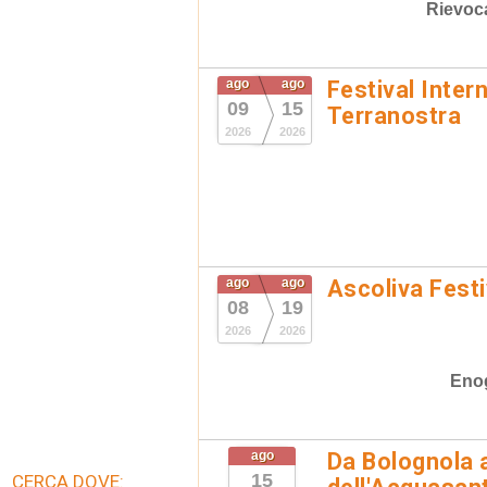
Rievoc
ago
ago
Festival Inter
09
15
Terranostra
2026
2026
ago
ago
Ascoliva Festi
08
19
2026
2026
Eno
ago
Da Bolognola a
15
CERCA DOVE: