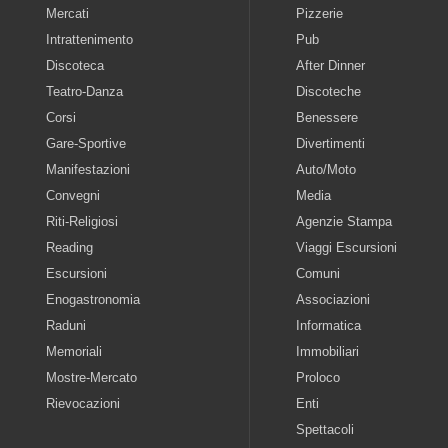
Mercati
Pizzerie
Intrattenimento
Pub
Discoteca
After Dinner
Teatro-Danza
Discoteche
Corsi
Benessere
Gare-Sportive
Divertimenti
Manifestazioni
Auto/Moto
Convegni
Media
Riti-Religiosi
Agenzie Stampa
Reading
Viaggi Escursioni
Escursioni
Comuni
Enogastronomia
Associazioni
Raduni
Informatica
Memoriali
Immobiliari
Mostre-Mercato
Proloco
Rievocazioni
Enti
Spettacoli