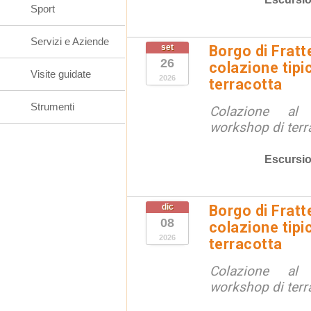
Sport
Servizi e Aziende
set
Borgo di Fratt
26
colazione tipi
Visite guidate
2026
terracotta
Strumenti
Colazione al
workshop di terr
Escursio
dic
Borgo di Fratt
08
colazione tipi
2026
terracotta
Colazione al
workshop di terr