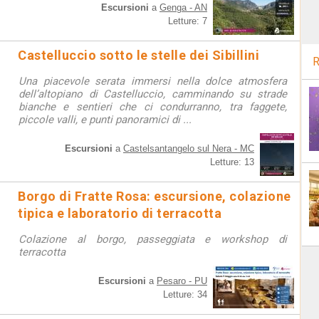
Escursioni
a
Genga - AN
Letture: 7
Castelluccio sotto le stelle dei Sibillini
R
Una piacevole serata immersi nella dolce atmosfera
dell’altopiano di Castelluccio, camminando su strade
bianche e sentieri che ci condurranno, tra faggete,
piccole valli, e punti panoramici di ...
Escursioni
a
Castelsantangelo sul Nera - MC
Letture: 13
Borgo di Fratte Rosa: escursione, colazione
tipica e laboratorio di terracotta
Colazione al borgo, passeggiata e workshop di
terracotta
Escursioni
a
Pesaro - PU
Letture: 34