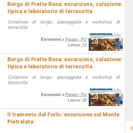
Borgo di Fratte Rosa: escursione, colazione
tipica e laboratorio di terracotta
Colazione al borgo, passeggiata e workshop di
terracotta
Escursioni
a
Pesaro - PU
Letture: 23
Borgo di Fratte Rosa: escursione, colazione
tipica e laboratorio di terracotta
Colazione al borgo, passeggiata e workshop di
terracotta
Escursioni
a
Pesaro - PU
Letture: 29
Il tramonto dal Furlo: escursione sul Monte
Pietralata
I