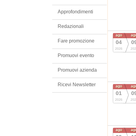
Approfondimenti
Redazionali
ago
ag
Fare promozione
04
0
2026
202
Promuovi evento
Promuovi azienda
Ricevi Newsletter
ago
ag
01
0
2026
202
ago
ag