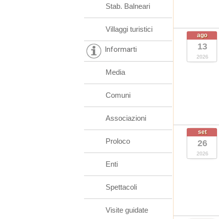
Stab. Balneari
Villaggi turistici
ago
13
Informarti
2026
Media
Comuni
Associazioni
set
Proloco
26
2026
Enti
Spettacoli
Visite guidate