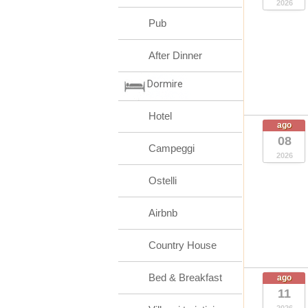
2026
Pub
After Dinner
Dormire
Hotel
ago
08
Campeggi
2026
Ostelli
Airbnb
Country House
Bed & Breakfast
ago
11