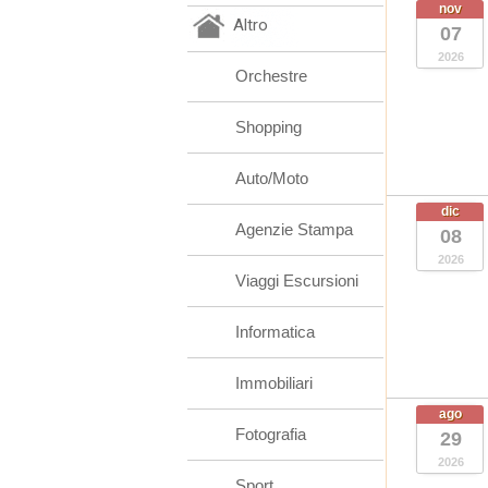
nov
Altro
07
2026
Orchestre
Shopping
Auto/Moto
dic
Agenzie Stampa
08
2026
Viaggi Escursioni
Informatica
Immobiliari
ago
Fotografia
29
2026
Sport