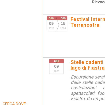
Rievoc
ago
ago
Festival Inter
09
15
Terranostra
2026
2026
ago
Stelle cadenti 
09
lago di Fiastra
2026
Escursione seral
delle stelle cade
costellazion
spettacolari fuo
Fiastra, da un pu
CERCA DOVE: