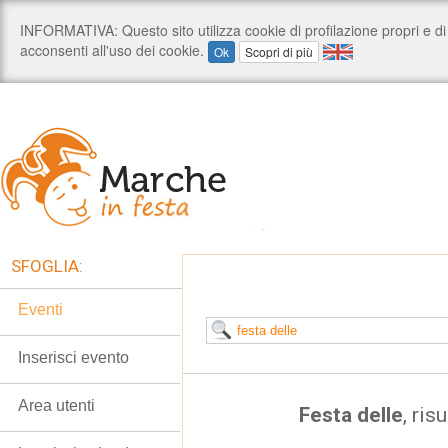
SFOGLIA:
Eventi
Inserisci evento
Area utenti
Festa delle
, ris