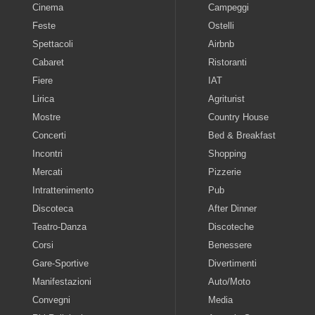
Cinema
Campeggi
Feste
Ostelli
Spettacoli
Airbnb
Cabaret
Ristoranti
Fiere
IAT
Lirica
Agriturist
Mostre
Country House
Concerti
Bed & Breakfast
Incontri
Shopping
Mercati
Pizzerie
Intrattenimento
Pub
Discoteca
After Dinner
Teatro-Danza
Discoteche
Corsi
Benessere
Gare-Sportive
Divertimenti
Manifestazioni
Auto/Moto
Convegni
Media