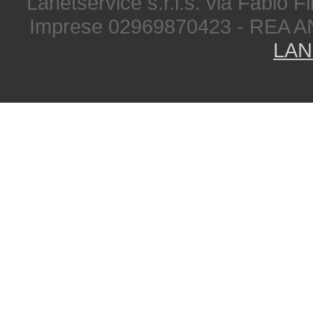
Lanetservice s.r.l.s. via Fabio Fi
Imprese 02969870423 - REA A
LAN