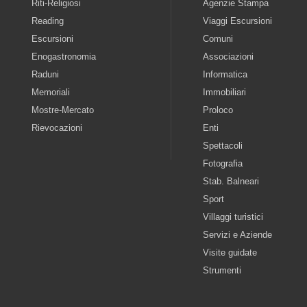
Riti-Religiosi
Agenzie Stampa
Reading
Viaggi Escursioni
Escursioni
Comuni
Enogastronomia
Associazioni
Raduni
Informatica
Memoriali
Immobiliari
Mostre-Mercato
Proloco
Rievocazioni
Enti
Spettacoli
Fotografia
Stab. Balneari
Sport
Villaggi turistici
Servizi e Aziende
Visite guidate
Strumenti