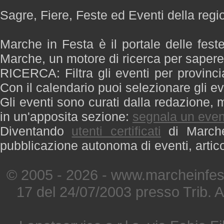
Sagre, Fiere, Feste ed Eventi della reg
Marche in Festa è il portale delle fest
Marche, un motore di ricerca per saper
RICERCA: Filtra gli eventi per provinci
Con il calendario puoi selezionare gli ev
Gli eventi sono curati dalla redazione, m
in un'apposita sezione:
segnala un even
Diventando
utenti certificati
di Marche 
pubblicazione autonoma di eventi, artic
© 2005 - 2026 - www.marcheinfest
17 del 24/07/2003 presso Trib. 