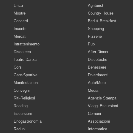
Lirica
Agriturist
Mostre
Country House
Concerti
Bed & Breakfast
Incontri
Shopping
Mercati
Pizzerie
Intrattenimento
Pub
Discoteca
After Dinner
Teatro-Danza
Discoteche
Corsi
Benessere
Gare-Sportive
Divertimenti
Manifestazioni
Auto/Moto
Convegni
Media
Riti-Religiosi
Agenzie Stampa
Reading
Viaggi Escursioni
Escursioni
Comuni
Enogastronomia
Associazioni
Raduni
Informatica