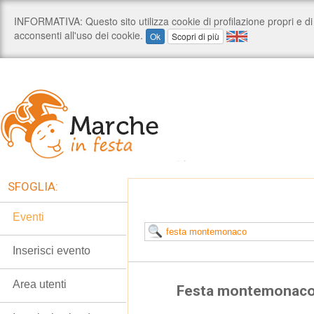
SFOGLIA:
Eventi
Inserisci evento
Area utenti
Festa montemonac