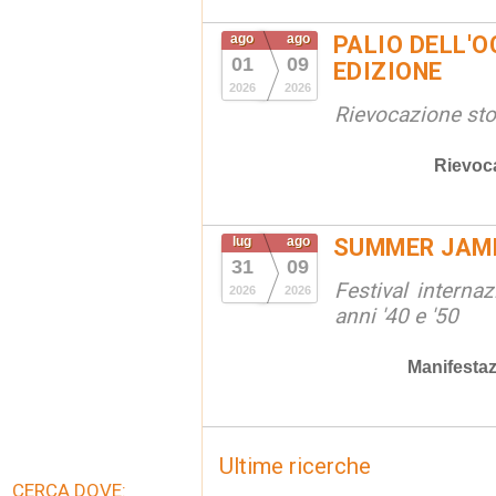
ago
ago
PALIO DELL'OC
01
09
EDIZIONE
2026
2026
Rievocazione stor
Rievoc
lug
ago
SUMMER JAM
31
09
Festival interna
2026
2026
anni '40 e '50
Manifestaz
Ultime ricerche
CERCA DOVE: