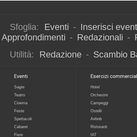
Sfoglia:
Eventi
-
Inserisci even
Approfondimenti
-
Redazionali
-
Utilità:
Redazione
-
Scambio B
Eventi
Esercizi commercial
Sagre
Hotel
Teatro
Orchestre
Cinema
Campeggi
Feste
Ostelli
Spettacoli
Airbnb
Cabaret
Ristoranti
Fiere
IAT