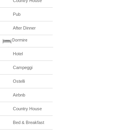
Country House
Pub
After Dinner
Dormire
Hotel
Campeggi
Ostelli
Airbnb
Country House
Bed & Breakfast