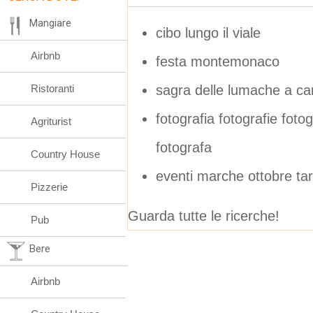
Mangiare
cibo lungo il viale
Airbnb
festa montemonaco
sagra delle lumache a can
Ristoranti
fotografia fotografie foto
Agriturist
fotografa
Country House
eventi marche ottobre tar
Pizzerie
Guarda tutte le ricerche!
Pub
Bere
Airbnb