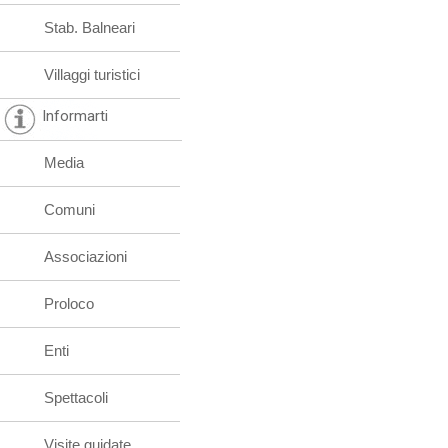
Stab. Balneari
Villaggi turistici
Informarti
Media
Comuni
Associazioni
Proloco
Enti
Spettacoli
Visite guidate