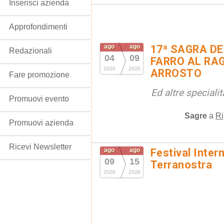
Inserisci azienda
Approfondimenti
ago
ago
17ª SAGRA DE
Redazionali
04
09
FARRO AL RAG
2026
2026
ARROSTO
Fare promozione
Ed altre special
Promuovi evento
Sagre
a
Ri
Promuovi azienda
Ricevi Newsletter
ago
ago
Festival Inter
09
15
Terranostra
2026
2026